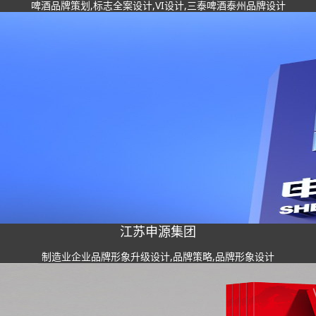
啤酒品牌策划,标志全案设计,VI设计,三泰啤酒泰州品牌设计
江苏申源集团
制造业企业品牌形象升级设计,品牌策略,品牌形象设计