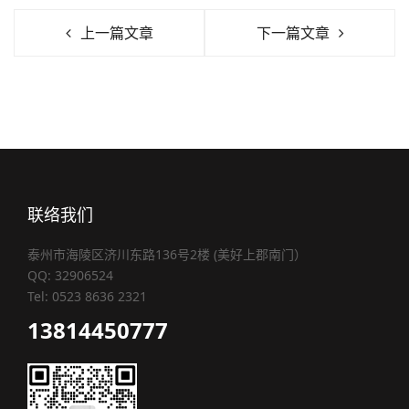
上一篇文章
下一篇文章
联络我们
泰州市海陵区济川东路136号2楼 (美好上郡南门）
QQ: 32906524
Tel: 0523 8636 2321
13814450777