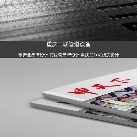
重庆三联管道设备
制造业品牌设计,波纹管品牌设计,重庆三联VI标志设计