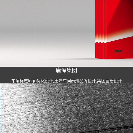
唐泽集团
车闸标志logo优化设计,唐泽车闸泰州品牌设计,集团画册设计