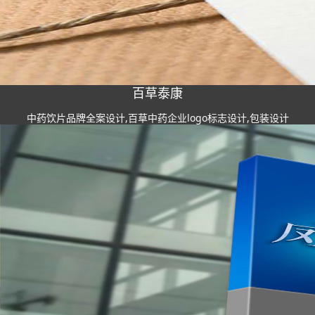
百草泰康
中药饮片品牌全案设计,百草中药企业logo标志设计,包装设计