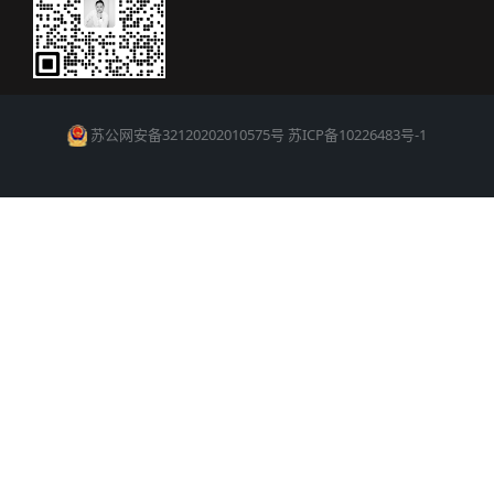
苏公网安备32120202010575号
苏ICP备10226483号-1