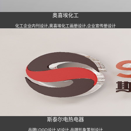
奥喜埃化工
化工企业内刊设计,奥喜埃化工画册设计,企业宣传册设计
斯泰尔电热电器
品牌LOGO设计,VI设计,品牌形象策划设计