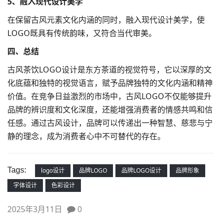
5、融入现代设计美学
在保留古风元素文化内涵的同时，融入现代设计美学，使
LOGO既具有传统韵味，又符合当代审美。
四、总结
古风茶饮LOGO设计是东方茶道的视觉符号，它以深厚的文
化底蕴和独特的视觉语言，赋予品牌独特的文化内涵和精神
价值。在竞争日益激烈的市场中，古风LOGO不仅能够提升
品牌的辨识度和文化深度，还能增强消费者的情感共鸣和信
任感。通过古风设计，品牌可以传递出一种智慧、慈悲与宁
静的理念，成为消费者心中不可替代的存在。
Tags:
logo设计
品牌LOGO
品牌LOGO设计
品牌形象
字体设计
色彩设计
2025年3月11日
0