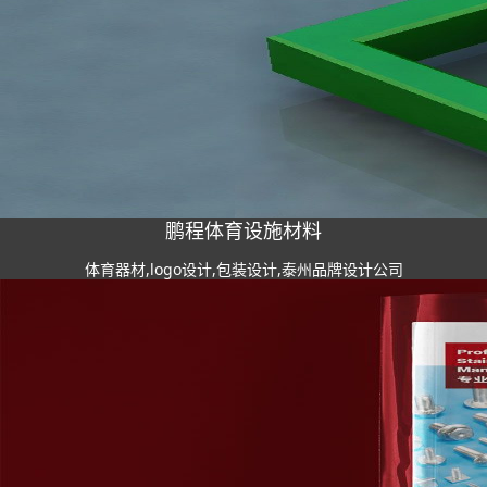
鹏程体育设施材料
体育器材,logo设计,包装设计,泰州品牌设计公司