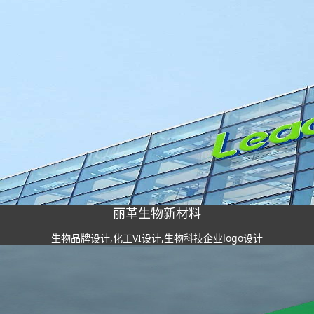
丽革生物新材料
生物品牌设计,化工VI设计,生物科技企业logo设计