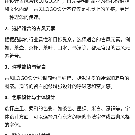
在设计古风茶饮LOGO之前，首先要明确品牌的核心价值观
和文化内涵。古风LOGO设计不仅仅是视觉上的美感，更是
一种理念的传递。
2、选择适合的古风元素
根据品牌的行业属性和目标受众，选择适合的古风元素。例
如，茶壶、茶杯、茶叶、山水、书法等，都是常见的古风元
素符号。
3、注重简约与留白
古风LOGO设计强调简约与纯粹，避免过多的装饰和复杂的
图案。适当的留白能够增强设计的呼吸感和空灵感。
4、
色彩设计
与
字体设计
选择庄重、柔和的色彩，如茶色、墨绿、米白、深褐等。字
体设计方面，可以选择具有东方韵味的书法字体或古典风格
的字体。