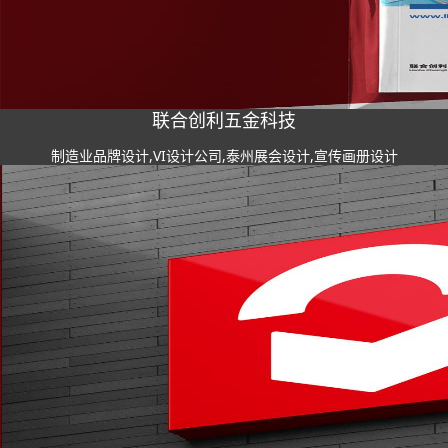
联合创利五金科技
制造业品牌设计,VI设计公司,泰州展会设计,宣传画册设计