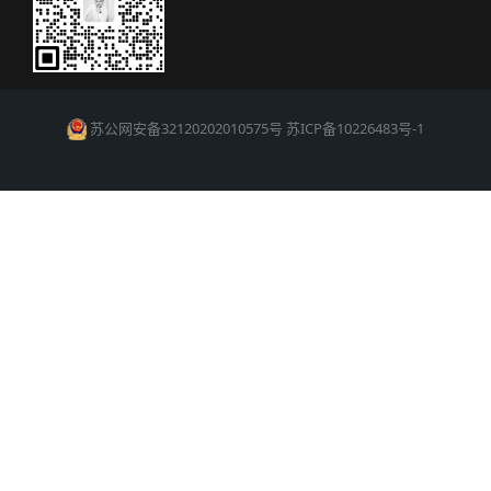
苏公网安备32120202010575号
苏ICP备10226483号-1