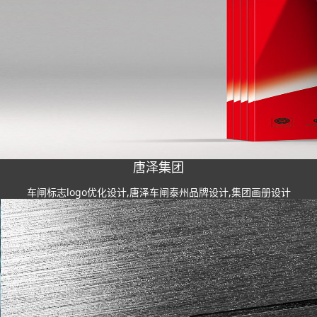
唐泽集团
车闸标志logo优化设计,唐泽车闸泰州品牌设计,集团画册设计