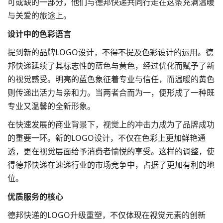
可或缺的一部分，他们与德邦快递共同行走在这条充满温暖
与关爱的旅途上。
设计中的色彩语言
提到新的
品牌LOGO设计
，不得不提及
色彩设计
的运用。德
邦快递延续了其标志性的蓝色与黄色，经过优化而赋予了新
的视觉感受。明亮的蓝色象征着专业与信任，而温暖的黄色
则传递出活力与亲和力。当两者合而为一，便形成了一种既
专业又温馨的全新形象。
在快速发展的商业背景下，视觉上的冲击力成为了品牌成功
的重要一环。新的LOGO设计，不仅在色彩上更加鲜艳通
透，更在视觉层面给予消费者愉悦的享受。这样的调整，使
得德邦快递在速递行业的市场竞争中，占据了更加有利的地
位。
优质服务的核心
德邦快递的LOGO升级重塑，不仅体现在视觉元素的创新