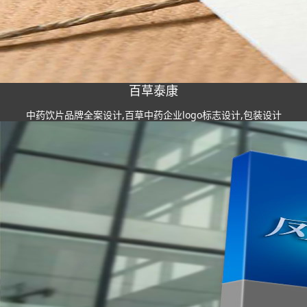
百草泰康
中药饮片品牌全案设计,百草中药企业logo标志设计,包装设计