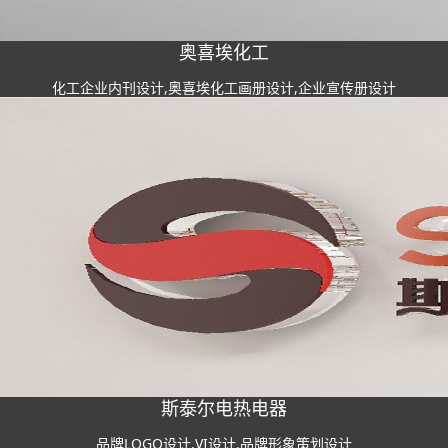
奥喜埃化工
化工企业内刊设计,奥喜埃化工画册设计,企业宣传册设计
斯泰尔电热电器
品牌LOGO设计,VI设计,品牌形象策划设计