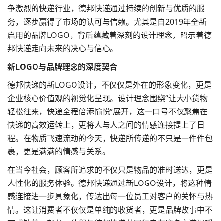
争激烈的快递行业，德邦快递通过持续的创新与优质的服
务，逐步赢得了市场的认可与信赖。尤其是自2019年全新
启用的
品牌LOGO
，背后蕴藏着深刻的设计理念，昭示着德
邦快递走向未来的决心与信心。
新LOGO与品牌理念的深度契合
德邦快递的新
LOGO设计
，不仅仅是外在的形象变化，更是
企业核心价值观的视觉化呈现。设计理念围绕“让大小货物
轻松往来，快递全程倍添愉悦”展开，这一口号不仅聚焦在
快递的高效运转上，更将人与人之间的情感连接提上了日
程。在物质飞速流动的今天，快递所传递的不只是一件件包
裹，更是满满的情感与关系。
在当今社会，顾客所追求的不仅只是物品的准时送达，更是
人性化的服务体验。德邦快递通过新LOGO设计，将这种情
感连接进一步具象化，传达出每一位员工对客户的关怀与热
情。这让消费者不仅仅是单纯的收货者，更是品牌故事中不