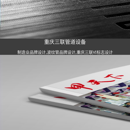
重庆三联管道设备
制造业品牌设计,波纹管品牌设计,重庆三联VI标志设计