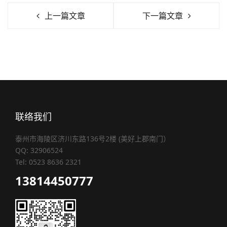
上一篇文章
下一篇文章
联络我们
泰州市海陵区济川东路136号2楼 (美好上郡南门）
QQ: 32906524
Tel: 0523 8636 2321
13814450777