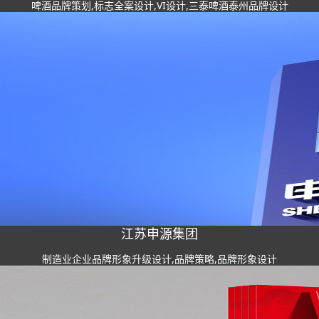
啤酒品牌策划,标志全案设计,VI设计,三泰啤酒泰州品牌设计
江苏申源集团
制造业企业品牌形象升级设计,品牌策略,品牌形象设计