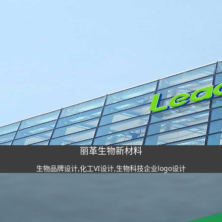
丽革生物新材料
生物品牌设计,化工VI设计,生物科技企业logo设计