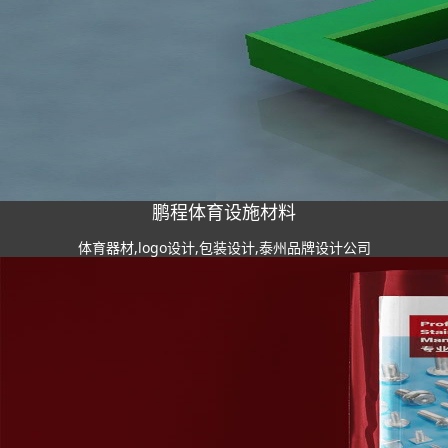
鹏程体育设施材料
体育器材,logo设计,包装设计,泰州品牌设计公司