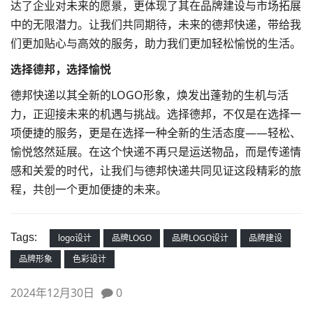
达了企业对未来的愿景，更体现了其在
品牌建设
与市场拓展
中的无限潜力。让我们共同期待，未来的德邦快递，带给我
们更加贴心与高效的服务，助力我们更加轻松愉悦的生活。
选择德邦，选择愉悦
德邦快递以其全新的LOGO形象，焕发出蓬勃的生机与活
力，正迎接未来的机遇与挑战。选择德邦，不仅是在选择一
项便捷的服务，更是在选择一种全新的生活态度——轻松、
愉悦悠然延展。在这个快递不再只是运送物品，而是传递情
感和关爱的时代，让我们与德邦快递共同见证这段精彩的旅
程，共创一个更加便捷的未来。
Tags:
logo设计
品牌LOGO
品牌LOGO设计
品牌建设
品牌形象
色彩设计
2024年12月30日
0