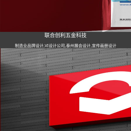
联合创利五金科技
制造业品牌设计,VI设计公司,泰州展会设计,宣传画册设计