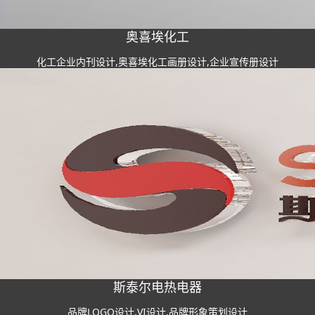
奥喜埃化工
化工企业内刊设计,奥喜埃化工画册设计,企业宣传册设计
斯泰尔电热电器
品牌LOGO设计,VI设计,品牌形象策划设计