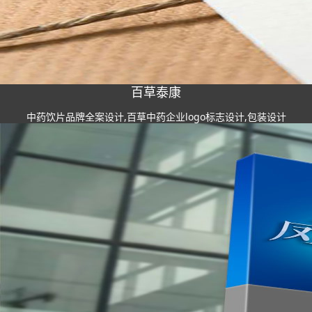
百草泰康
中药饮片品牌全案设计,百草中药企业logo标志设计,包装设计