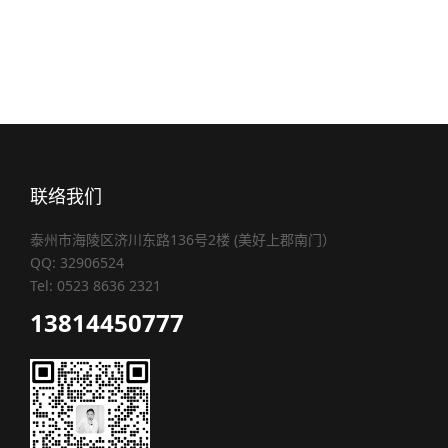
联络我们
泰州市海陵区济川东路136号2楼 (美好上郡南门）
QQ: 32906524
Tel: 0523 8636 2321
13814450777