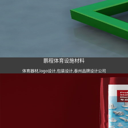
鹏程体育设施材料
体育器材,logo设计,包装设计,泰州品牌设计公司