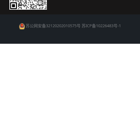
苏公网安备32120202010575号
苏ICP备10226483号-1