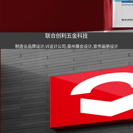
联合创利五金科技
制造业品牌设计,VI设计公司,泰州展会设计,宣传画册设计