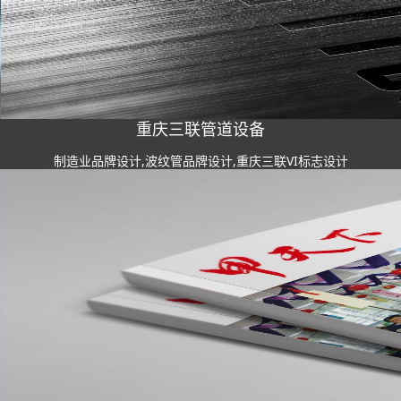
重庆三联管道设备
制造业品牌设计,波纹管品牌设计,重庆三联VI标志设计