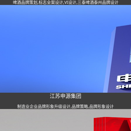
啤酒品牌策划,标志全案设计,VI设计,三泰啤酒泰州品牌设计
江苏申源集团
制造业企业品牌形象升级设计,品牌策略,品牌形象设计