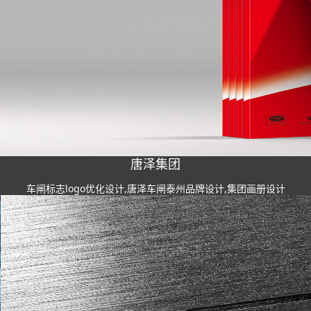
唐泽集团
车闸标志logo优化设计,唐泽车闸泰州品牌设计,集团画册设计