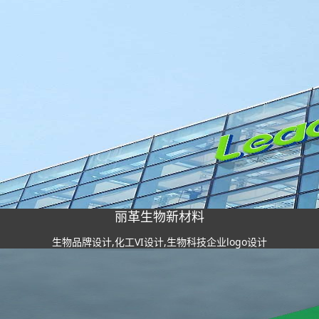
丽革生物新材料
生物品牌设计,化工VI设计,生物科技企业logo设计