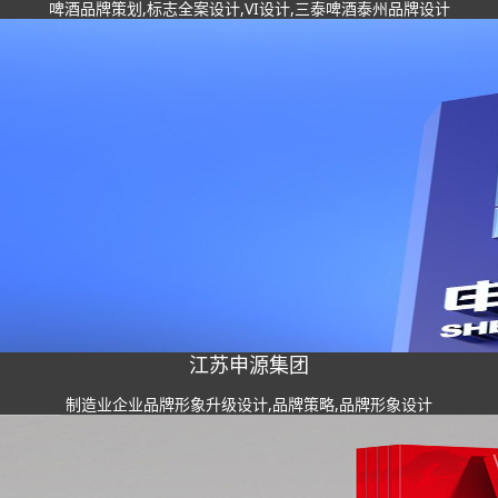
啤酒品牌策划,标志全案设计,VI设计,三泰啤酒泰州品牌设计
江苏申源集团
制造业企业品牌形象升级设计,品牌策略,品牌形象设计