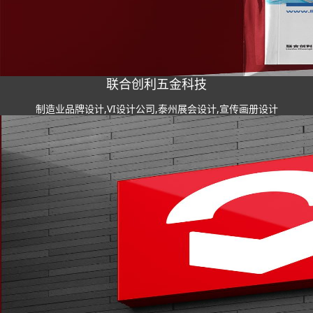
联合创利五金科技
制造业品牌设计,VI设计公司,泰州展会设计,宣传画册设计