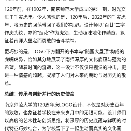
120年前，在1902年，南京师范大学成立的那一刻，时光交
汇于壬寅虎年。令人感慨的是，120年后，2022年的壬寅虎
年，将历史的回荡带回了我们的视野。设计师以“百廿”二字
作虎头纹，亦将“烟花”作为虎须，生动趣味地化作勋章，象
征着南师人坚定而勇敢的奋斗精神。
更巧妙的是，LOGO下方翻开的书本与“随园大屋顶”构成的
虎嘴虎鼻，恰如其分地展现了南师深厚的文化底蕴与蓬勃的
希望。随着时间的流逝，这一设计不仅仅是视觉的冲击，更
是一种情感的超越，凝聚了人们对未来的期盼与对历史的敬
意。
总结：传承与创新并行的历史使命
南京师范大学的120周年庆LOGO设计，不仅是对历史百年
的致敬，也象征着学校在未来岁月中的无限可能。设计师们
以高度的艺术性与创新思维，将深厚的历史底蕴与鲜明的时
代特征巧妙结合，为学校留下了一幅生动而真实的文化画