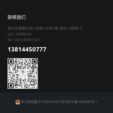
联络我们
泰州市海陵区济川东路136号2楼 (美好上郡南门）
QQ: 32906524
Tel: 0523 8636 2321
13814450777
苏公网安备32120202010575号
苏ICP备10226483号-1