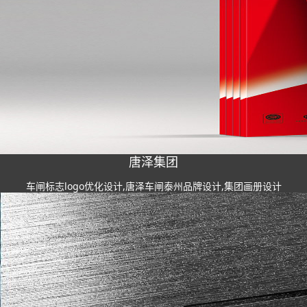
唐泽集团
车闸标志logo优化设计,唐泽车闸泰州品牌设计,集团画册设计