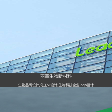
丽革生物新材料
生物品牌设计,化工VI设计,生物科技企业logo设计