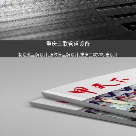
重庆三联管道设备
制造业品牌设计,波纹管品牌设计,重庆三联VI标志设计