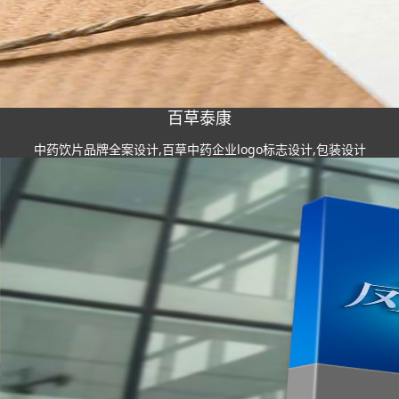
百草泰康
中药饮片品牌全案设计,百草中药企业logo标志设计,包装设计