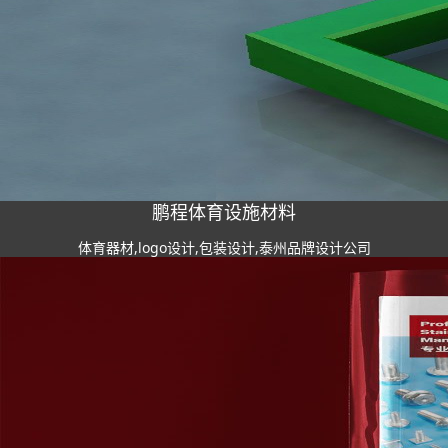
鹏程体育设施材料
体育器材,logo设计,包装设计,泰州品牌设计公司