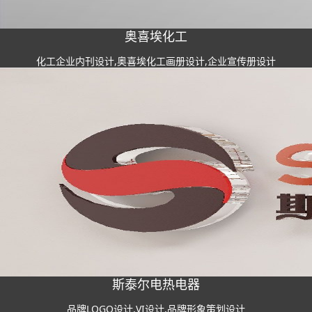
奥喜埃化工
化工企业内刊设计,奥喜埃化工画册设计,企业宣传册设计
斯泰尔电热电器
品牌LOGO设计,VI设计,品牌形象策划设计