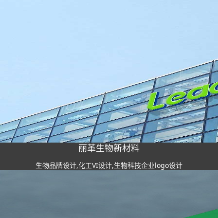
丽革生物新材料
生物品牌设计,化工VI设计,生物科技企业logo设计