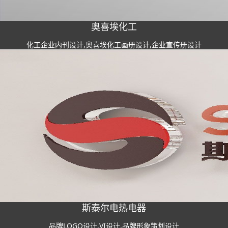
奥喜埃化工
化工企业内刊设计,奥喜埃化工画册设计,企业宣传册设计
斯泰尔电热电器
品牌LOGO设计,VI设计,品牌形象策划设计