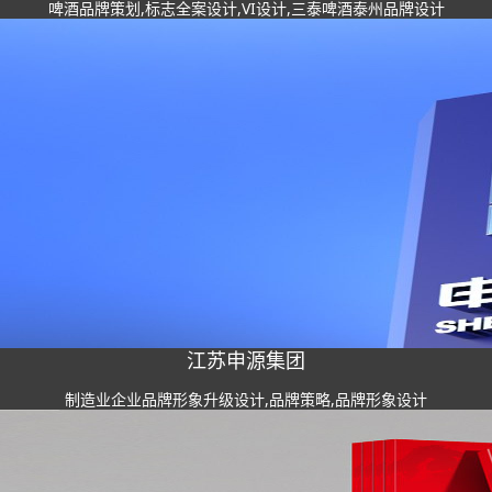
啤酒品牌策划,标志全案设计,VI设计,三泰啤酒泰州品牌设计
江苏申源集团
制造业企业品牌形象升级设计,品牌策略,品牌形象设计