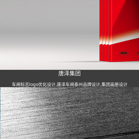
唐泽集团
车闸标志logo优化设计,唐泽车闸泰州品牌设计,集团画册设计