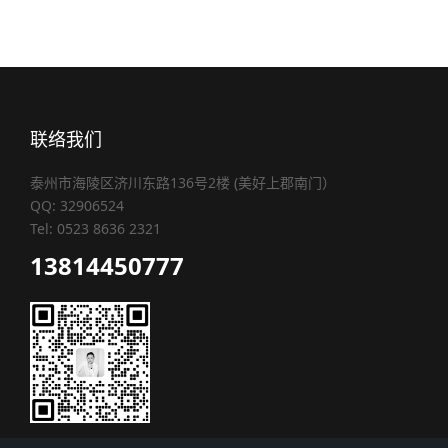
联络我们
泰州市海陵区济川东路136号2楼 (美好上郡南门）
QQ: 32906524
Tel: 0523 8636 2321
13814450777