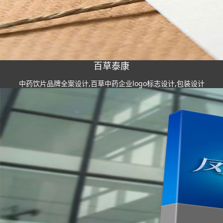
百草泰康
中药饮片品牌全案设计,百草中药企业logo标志设计,包装设计