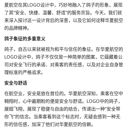
夏航空在其
LOGO设计
中，巧妙地融入了鸽子的形象，展现
了其“安全、快捷、温馨、舒适”的服务宗旨。今天，我们就
来深入探讨这一设计背后的深意，以及它如何诠释华夏航空
的品牌精神。
鸽子象征的多重意义
鸽子，自古以来就被视为和平与信任的象征。在华夏航空的
LOGO设计中，鸽子不仅仅是一种简单的图案，它蕴藏着公
司对安全飞行的承诺、对乘客的责任感，以及对企业自身管
理标准的严格追求。
安全与舒适
在航空业，安全是放在首位的。华夏航空深知，乘客在空中
翱翔时，心中最期盼的便是安全与舒适。LOGO中的鸽子，
展翅飞翔，展现了稳健与自由的结合，传递出一种“安全带
你飞”的信念。当乘客看到这个标志时，无疑会感到一种无
形的信任感，加深了他们对华夏航空的信赖。