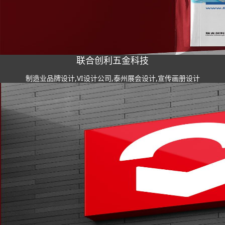
联合创利五金科技
制造业品牌设计,VI设计公司,泰州展会设计,宣传画册设计