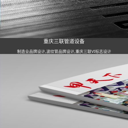
重庆三联管道设备
制造业品牌设计,波纹管品牌设计,重庆三联VI标志设计