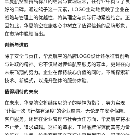
华夏航空坚持高标准的经营与管理理念，在行业中树立了良
好的口碑。通过鸽子这一元素，LOGO生动地反映了企业在
战略与管理上的优越性，将其理念与实际行动紧密结合。正
因如此，华夏航空在旅客心中树立了值得信赖的
品牌形象
，
在市场中脱颖而出。
创新与进取
除了安全与责任，华夏航空的
品牌LOGO设计
还象征着创新
与进取的精神。它不仅是对传统航空服务的尊重，更是在向
未来飞翔的努力。企业在保持核心价值的同时，不断探索新
技术、新模式，以提升整体的服务体验。
值得期待的未来
在未来，华夏航空将继续以鸽子的精神为指引，努力实现
“让每一次飞行都有温度”的企业愿景。无论是在安全保障、
客户服务，还是在企业管理与社会责任方面，华夏航空将永
不止步，追求卓越。这样的追求，正是品牌深邃而富有力量