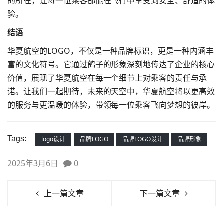
的所在，让每一位乘客都能在飞行中享受到安全、舒适的体
验。
结语
华夏航空的LOGO，不仅是一种品牌标识，更是一种内涵丰
富的文化符号。它通过鸽子的形象深刻地传达了企业的核心
价值，展现了华夏航空在每一个细节上对乘客的责任与承
诺。让我们一起期待，未来的天空中，华夏航空将以更高效
的服务与更温暖的体验，带领每一位乘客飞向梦想的彼岸。
Tags:
logo设计
品牌LOGO
品牌LOGO设计
品牌形象
2025年3月6日
0
上一篇文章
下一篇文章