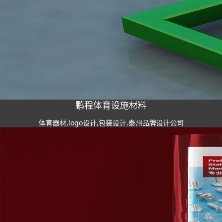
鹏程体育设施材料
体育器材,logo设计,包装设计,泰州品牌设计公司