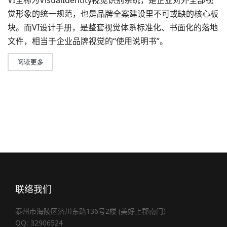
VI全称为VisualIdentity视觉识别系统，是企业对外全部视
觉形象的统一规范，也是品牌全案建设里不可或缺的核心板
块。而
VI设计
手册，是整套视觉体系标准化、书面化的落地
文件，相当于企业品牌视觉的“使用说明书”。
阅读更多
联络我们
泰州市海陵区济川东路136号2楼 (美好上郡南门）
QQ: 32906524