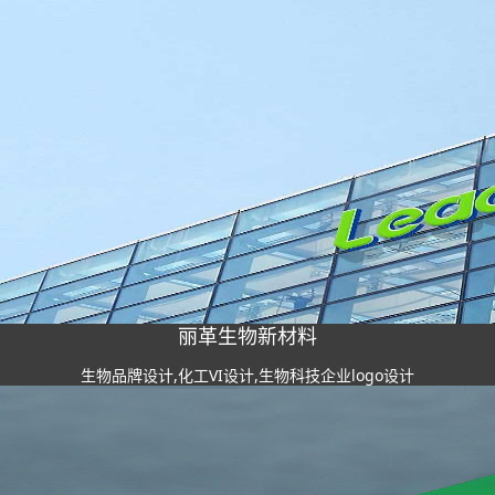
丽革生物新材料
生物品牌设计,化工VI设计,生物科技企业logo设计