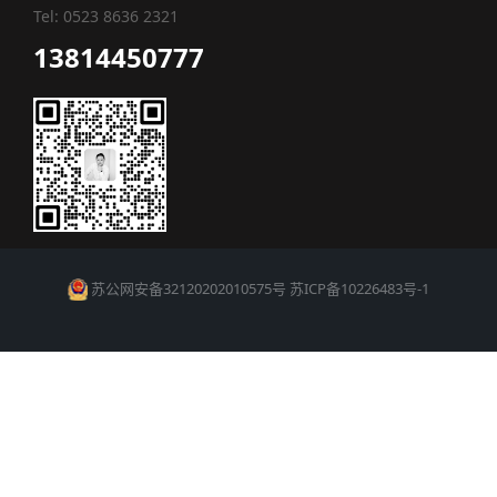
Tel: 0523 8636 2321
13814450777
苏公网安备32120202010575号
苏ICP备10226483号-1