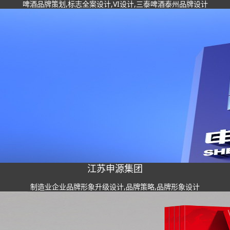
啤酒品牌策划,标志全案设计,VI设计,三泰啤酒泰州品牌设计
江苏申源集团
制造业企业品牌形象升级设计,品牌策略,品牌形象设计