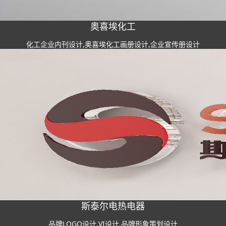
奥喜埃化工
化工企业内刊设计,奥喜埃化工画册设计,企业宣传册设计
斯泰尔电热电器
品牌LOGO设计,VI设计,品牌形象策划设计