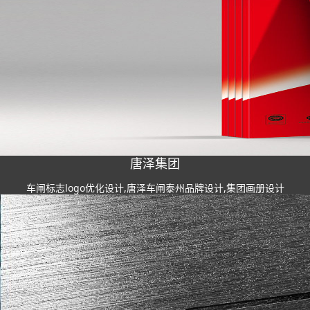
唐泽集团
车闸标志logo优化设计,唐泽车闸泰州品牌设计,集团画册设计