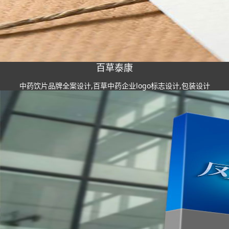
百草泰康
中药饮片品牌全案设计,百草中药企业logo标志设计,包装设计