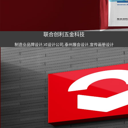
联合创利五金科技
制造业品牌设计,VI设计公司,泰州展会设计,宣传画册设计