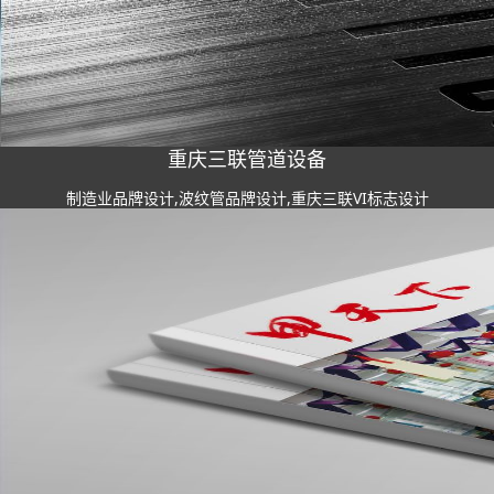
重庆三联管道设备
制造业品牌设计,波纹管品牌设计,重庆三联VI标志设计