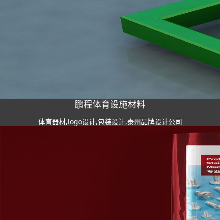
鹏程体育设施材料
体育器材,logo设计,包装设计,泰州品牌设计公司