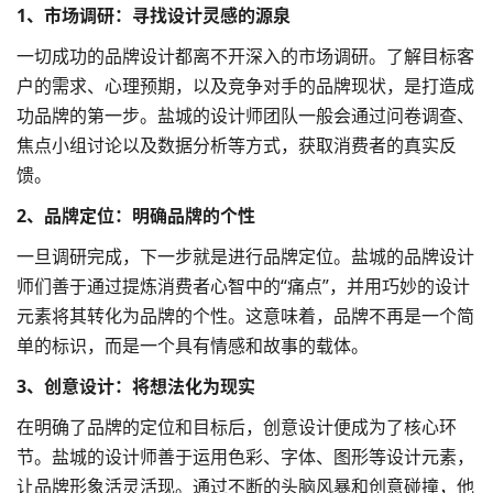
1、市场调研：寻找设计灵感的源泉
一切成功的品牌设计都离不开深入的市场调研。了解目标客
户的需求、心理预期，以及竞争对手的品牌现状，是打造成
功品牌的第一步。盐城的设计师团队一般会通过问卷调查、
焦点小组讨论以及数据分析等方式，获取消费者的真实反
馈。
2、
品牌定位
：明确品牌的个性
一旦调研完成，下一步就是进行品牌定位。盐城的品牌设计
师们善于通过提炼消费者心智中的“痛点”，并用巧妙的设计
元素将其转化为品牌的个性。这意味着，品牌不再是一个简
单的标识，而是一个具有情感和故事的载体。
3、创意设计：将想法化为现实
在明确了品牌的定位和目标后，创意设计便成为了核心环
节。盐城的设计师善于运用色彩、字体、图形等设计元素，
让品牌形象活灵活现。通过不断的头脑风暴和创意碰撞，他