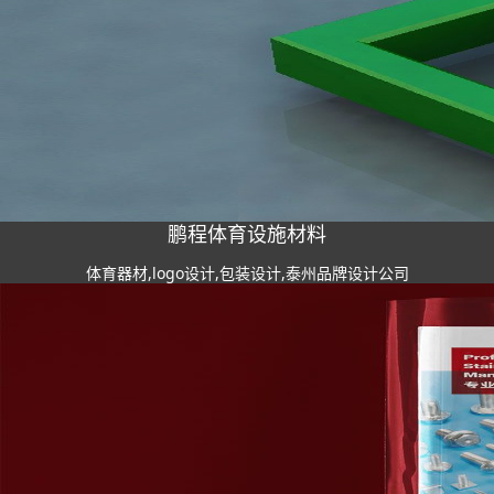
鹏程体育设施材料
体育器材,logo设计,包装设计,泰州品牌设计公司