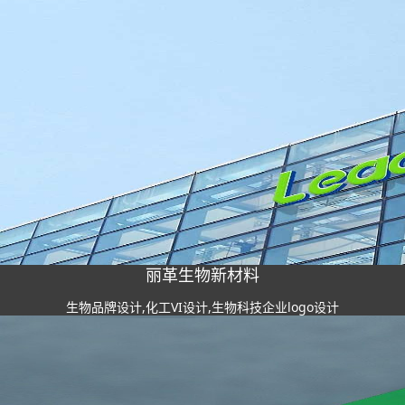
丽革生物新材料
生物品牌设计,化工VI设计,生物科技企业logo设计