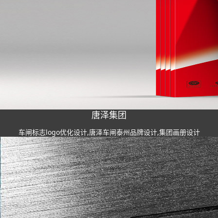
唐泽集团
车闸标志logo优化设计,唐泽车闸泰州品牌设计,集团画册设计