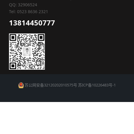
QQ: 32906524
Tel: 0523 8636 2321
13814450777
苏公网安备32120202010575号
苏ICP备10226483号-1