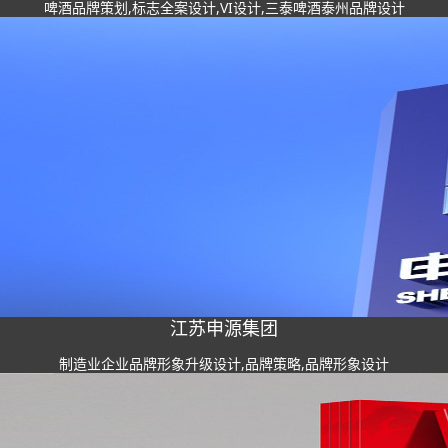
啤酒品牌策划,标志全案设计,VI设计,三泰啤酒泰州品牌设计
江苏申源集团
制造业企业品牌形象升级设计,品牌策略,品牌形象设计