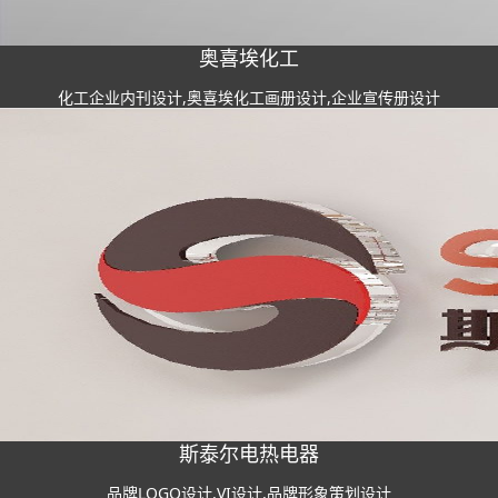
奥喜埃化工
化工企业内刊设计,奥喜埃化工画册设计,企业宣传册设计
斯泰尔电热电器
品牌LOGO设计,VI设计,品牌形象策划设计