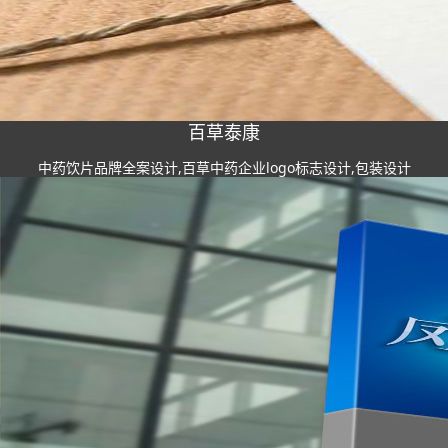
百草泰康
中药饮片品牌全案设计,百草中药企业logo标志设计,包装设计