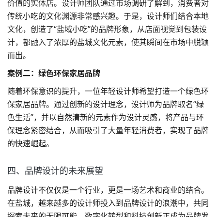
价值的实体店。设计师团队通过市场调研了解到，消费者对
传统小吃的文化渊源非常感兴趣。于是，设计师们结合本地
文化，创造了“盐域小吃”的品牌形象，从店面视觉到
包装设
计
，都融入了浓厚的盐城文化元素，使其瞬间在市场中脱颖
而出。
案例二：绿色环保家居品牌
随着环保意识的提升，一位年轻设计师希望打造一个绿色环
保家居品牌。通过创新的设计理念，设计师为品牌取名“绿
色生活”，并以自然清新的元素作为设计灵感，将产品与环
保理念紧密结合，从而吸引了大量年轻消费者，实现了品牌
的快速崛起。
四、品牌设计的未来展望
品牌设计不仅仅是一个行业，更是一场艺术和商业的结合。
在盐城，越来越多的设计师投入到品牌设计的浪潮中，共同
探索未来的无限可能。数字化转型和科技创新正成为品牌发