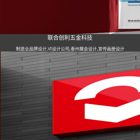
联合创利五金科技
制造业品牌设计,VI设计公司,泰州展会设计,宣传画册设计