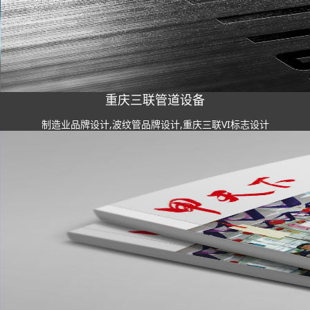
重庆三联管道设备
制造业品牌设计,波纹管品牌设计,重庆三联VI标志设计