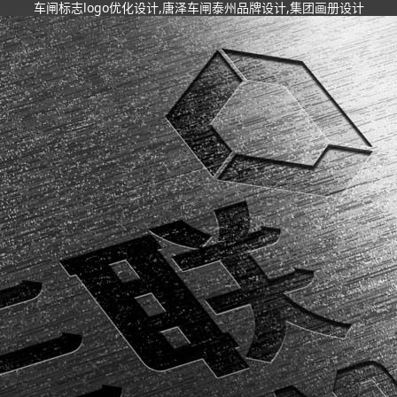
车闸标志logo优化设计,唐泽车闸泰州品牌设计,集团画册设计