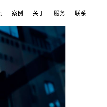
页
案例
关于
服务
联系