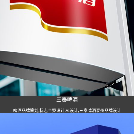
三泰啤酒
啤酒品牌策划,标志全案设计,VI设计,三泰啤酒泰州品牌设计