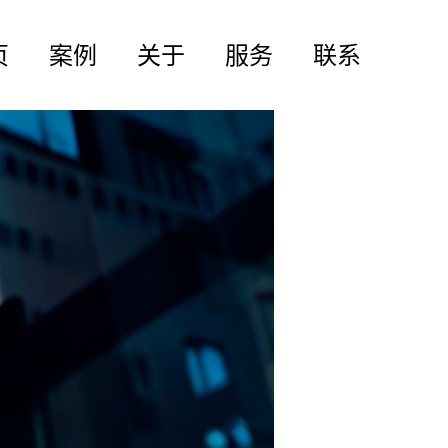
页
案例
关于
服务
联系