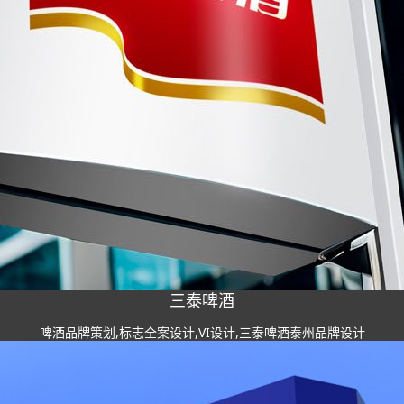
三泰啤酒
啤酒品牌策划,标志全案设计,VI设计,三泰啤酒泰州品牌设计