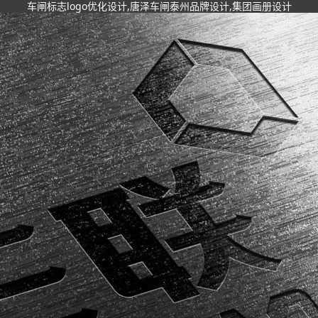
车闸标志logo优化设计,唐泽车闸泰州品牌设计,集团画册设计