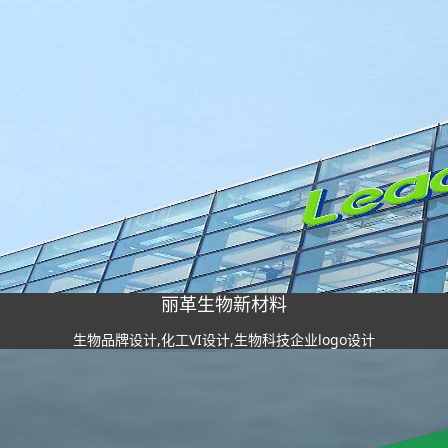
丽革生物新材料
生物品牌设计,化工VI设计,生物科技企业logo设计