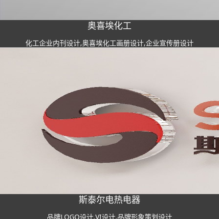
奥喜埃化工
化工企业内刊设计,奥喜埃化工画册设计,企业宣传册设计
斯泰尔电热电器
品牌LOGO设计,VI设计,品牌形象策划设计