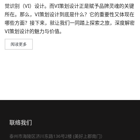
觉识别（VI）设计。而
VI策划设计
正是赋予品牌灵魂的关键
所在。那么，
VI策划
设计到底是什么？它的重要性又体现在
哪些方面？接下来，就让我们一同踏上探索之旅，深度解密
VI策划设计的魅力与价值。
阅读更多
联络我们
泰州市海陵区济川东路136号2楼 (美好上郡南门）