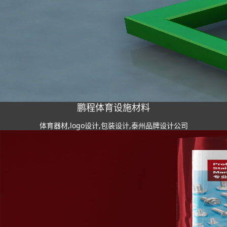
鹏程体育设施材料
体育器材,logo设计,包装设计,泰州品牌设计公司