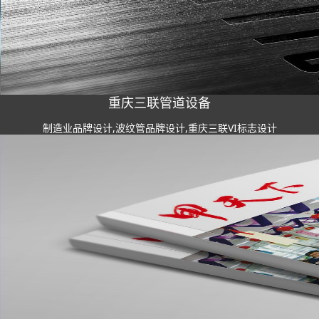
重庆三联管道设备
制造业品牌设计,波纹管品牌设计,重庆三联VI标志设计