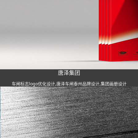
唐泽集团
车闸标志logo优化设计,唐泽车闸泰州品牌设计,集团画册设计