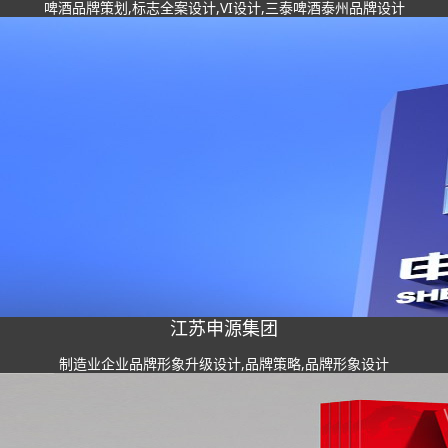
啤酒品牌策划,标志全案设计,VI设计,三泰啤酒泰州品牌设计
江苏申源集团
制造业企业品牌形象升级设计,品牌策略,品牌形象设计