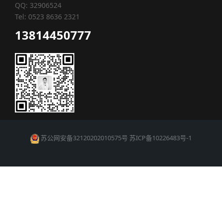
QQ: 32906524
Tel: 0523 8636 2321
13814450777
苏公网安备32120202010575号
苏ICP备10226483号-1