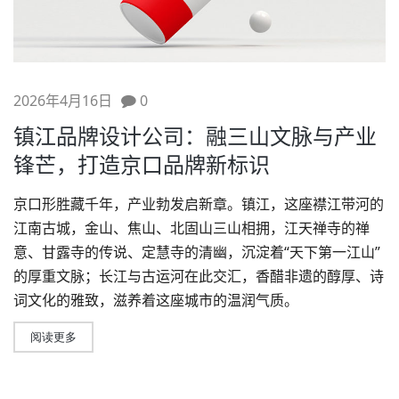
2026年4月16日
0
镇江品牌设计公司：融三山文脉与产业
锋芒，打造京口品牌新标识
京口形胜藏千年，产业勃发启新章。镇江，这座襟江带河的
江南古城，金山、焦山、北固山三山相拥，江天禅寺的禅
意、甘露寺的传说、定慧寺的清幽，沉淀着“天下第一江山”
的厚重文脉；长江与古运河在此交汇，香醋非遗的醇厚、诗
词文化的雅致，滋养着这座城市的温润气质。
阅读更多