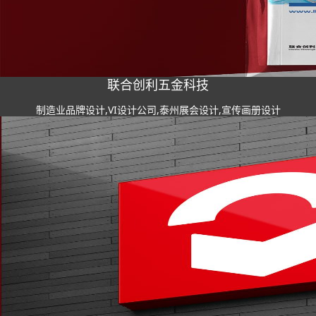
联合创利五金科技
制造业品牌设计,VI设计公司,泰州展会设计,宣传画册设计