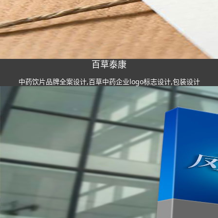
百草泰康
中药饮片品牌全案设计,百草中药企业logo标志设计,包装设计