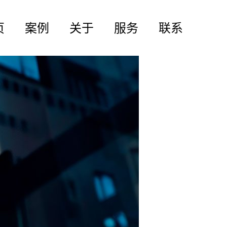
页
案例
关于
服务
联系