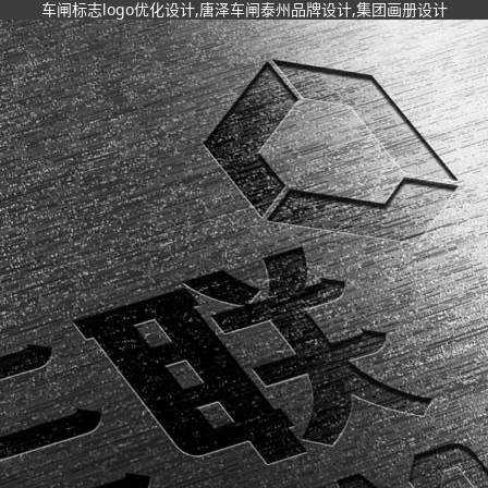
车闸标志logo优化设计,唐泽车闸泰州品牌设计,集团画册设计