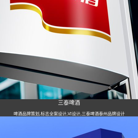
三泰啤酒
啤酒品牌策划,标志全案设计,VI设计,三泰啤酒泰州品牌设计