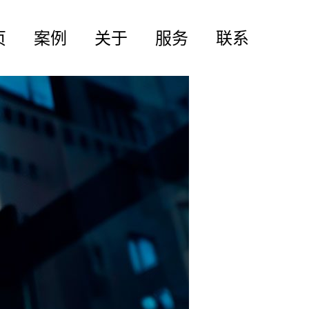
页
案例
关于
服务
联系