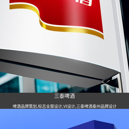
三泰啤酒
啤酒品牌策划,标志全案设计,VI设计,三泰啤酒泰州品牌设计