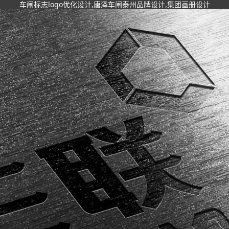
车闸标志logo优化设计,唐泽车闸泰州品牌设计,集团画册设计