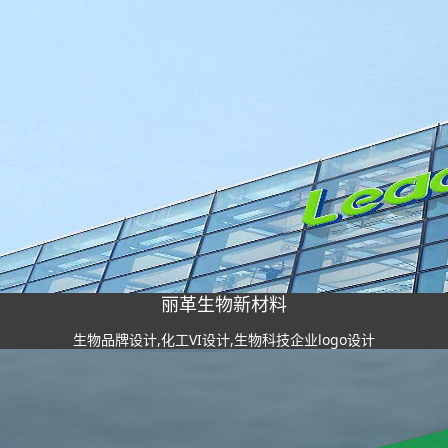
丽革生物新材料
生物品牌设计,化工VI设计,生物科技企业logo设计