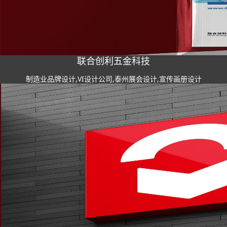
联合创利五金科技
制造业品牌设计,VI设计公司,泰州展会设计,宣传画册设计