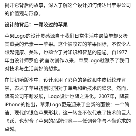
揭开它背后的故事，深入了解这个设计如何传达出苹果公司
的价值观与形象。
设计的背后：一颗咬过的苹果
苹果Logo的设计灵感源自于我们日常生活中最简单却又极
其重要的元素——苹果。这个被咬过的苹果图标，不仅令人
想起健康、美味，也蕴含了对知识和智慧的隐喻。自1977
年由设计师罗伯·简首次创作以来，苹果Logo就赋予了我们
对技术与生活美好的想象。
在其初始版本中，设计采用了彩色的条纹和牛皮纸纹理背
景，表达了苹果初创时期对于革新和新技术的追求。然而，
随着公司不断发展，Logo设计也随之进化。2007年，随着
iPhone的推出，苹果Logo更是迎来了全新的面貌：一个简
洁、现代的银色苹果形状，这一转变不仅代表了技术的巨大
飞跃，也契合了苹果的品牌理念——低调奢华与不懈追求的
卓越。