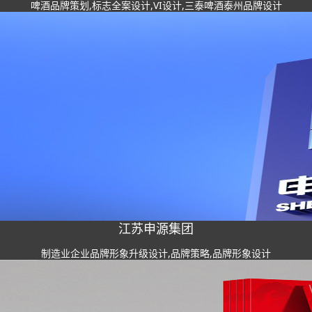
啤酒品牌策划,标志全案设计,VI设计,三泰啤酒泰州品牌设计
江苏申源集团
制造业企业品牌形象升级设计,品牌策略,品牌形象设计