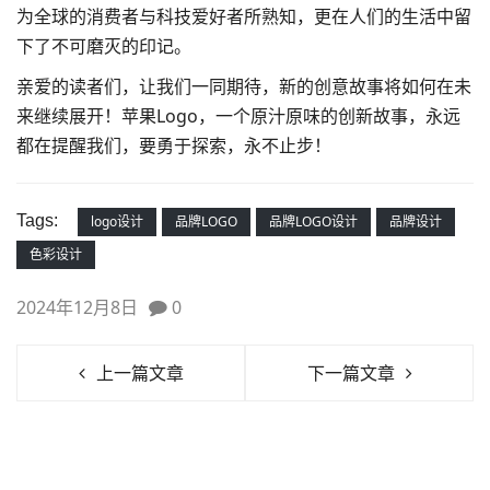
为全球的消费者与科技爱好者所熟知，更在人们的生活中留
下了不可磨灭的印记。
亲爱的读者们，让我们一同期待，新的创意故事将如何在未
来继续展开！苹果Logo，一个原汁原味的创新故事，永远
都在提醒我们，要勇于探索，永不止步！
Tags:
logo设计
品牌LOGO
品牌LOGO设计
品牌设计
色彩设计
2024年12月8日
0
上一篇文章
下一篇文章