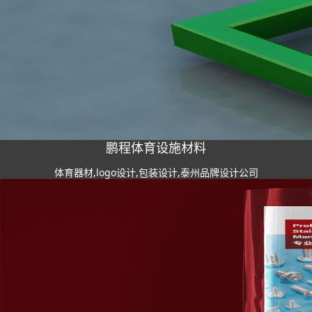
鹏程体育设施材料
体育器材,logo设计,包装设计,泰州品牌设计公司