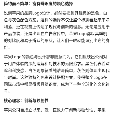
简约而不简单：富有辨识度的颜色选择
说到苹果的
品牌Logo设计
，必然要提到其经典的黑色、白
色与灰色配色方案。这样的选择不仅让整个标志看起来干净
利落，更在视觉上传达了现代与创新的理念。无论是应用于
产品包装，还是出现在广告宣传中，苹果Logo都以其鲜明
的对比度和易于辨认的形状，让人们一眼就能识别出它的身
份。
苹果Logo的颜色与设计都非随意而为，它们反映出公司对
于用户体验的深刻理解和对技术的无限追求。黑色代表着深
邃和科技感，白色则象征着纯洁与简单，灰色则体现出现代
与时尚。这种独特的
色彩设计
搭配方案，使得整个Logo在
国际市场中都显得极具辨识度，成为了一种全球化的文化符
号。
核心理念：创新与独创性
苹果公司自成立以来，就一直致力于创新与独创性，苹果