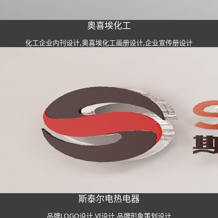
奥喜埃化工
化工企业内刊设计,奥喜埃化工画册设计,企业宣传册设计
斯泰尔电热电器
品牌LOGO设计,VI设计,品牌形象策划设计