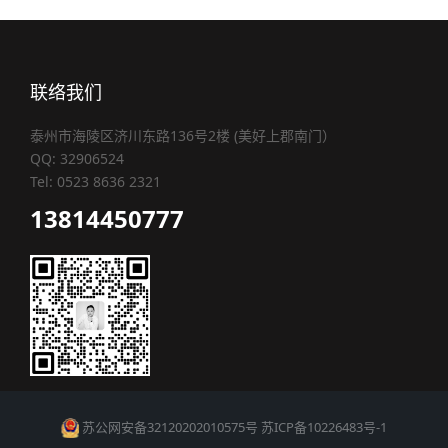
联络我们
泰州市海陵区济川东路136号2楼 (美好上郡南门）
QQ: 32906524
Tel: 0523 8636 2321
13814450777
苏公网安备32120202010575号
苏ICP备10226483号-1