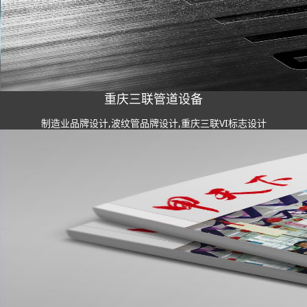
重庆三联管道设备
制造业品牌设计,波纹管品牌设计,重庆三联VI标志设计