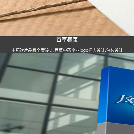
百草泰康
中药饮片品牌全案设计,百草中药企业logo标志设计,包装设计