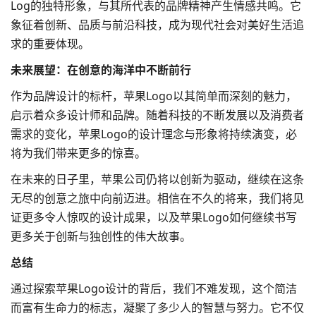
Log的独特形象，与其所代表的品牌精神产生情感共鸣。它
象征着创新、品质与前沿科技，成为现代社会对美好生活追
求的重要体现。
未来展望：在创意的海洋中不断前行
作为
品牌设计
的标杆，苹果Logo以其简单而深刻的魅力，
启示着众多设计师和品牌。随着科技的不断发展以及消费者
需求的变化，苹果Logo的设计理念与形象将持续演变，必
将为我们带来更多的惊喜。
在未来的日子里，苹果公司仍将以创新为驱动，继续在这条
无尽的创意之旅中向前迈进。相信在不久的将来，我们将见
证更多令人惊叹的设计成果，以及苹果Logo如何继续书写
更多关于创新与独创性的伟大故事。
总结
通过探索苹果Logo设计的背后，我们不难发现，这个简洁
而富有生命力的标志，凝聚了多少人的智慧与努力。它不仅