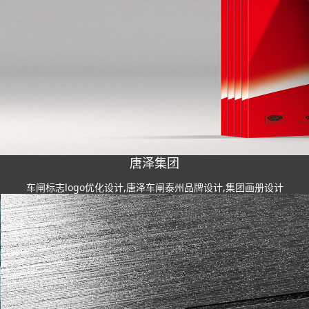
唐泽集团
车闸标志logo优化设计,唐泽车闸泰州品牌设计,集团画册设计