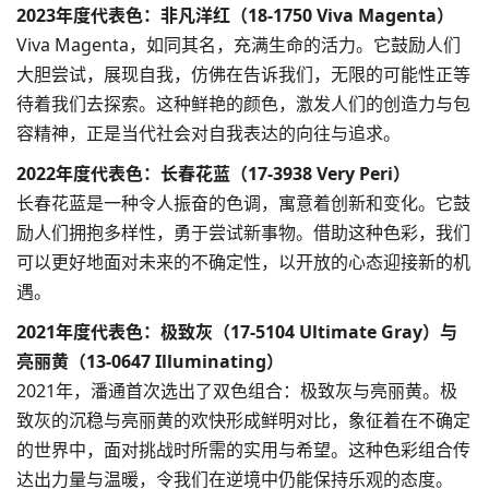
2023年度代表色：非凡洋红（18-1750 Viva Magenta）
Viva Magenta，如同其名，充满生命的活力。它鼓励人们
大胆尝试，展现自我，仿佛在告诉我们，无限的可能性正等
待着我们去探索。这种鲜艳的颜色，激发人们的创造力与包
容精神，正是当代社会对自我表达的向往与追求。
2022年度代表色：长春花蓝（17-3938 Very Peri）
长春花蓝是一种令人振奋的色调，寓意着创新和变化。它鼓
励人们拥抱多样性，勇于尝试新事物。借助这种色彩，我们
可以更好地面对未来的不确定性，以开放的心态迎接新的机
遇。
2021年度代表色：极致灰（17-5104 Ultimate Gray）与
亮丽黄（13-0647 Illuminating）
2021年，潘通首次选出了双色组合：极致灰与亮丽黄。极
致灰的沉稳与亮丽黄的欢快形成鲜明对比，象征着在不确定
的世界中，面对挑战时所需的实用与希望。这种色彩组合传
达出力量与温暖，令我们在逆境中仍能保持乐观的态度。