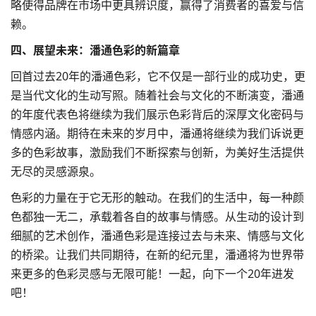
略使得品牌在市场中更具辨识度，赢得了消费者的喜爱与信
赖。
四、展望未来：潘通色彩的新篇章
回首过去20年的潘通色彩，它不仅是一部行业的成功史，更
是当代文化的生动写照。随着社会与文化的不断演变，潘通
的年度代表色将继续为我们展示色彩背后的深厚文化密码与
情感内涵。期待在未来的岁月中，潘通将继续为我们诉说更
多的色彩故事，激励我们不断探索与创新，为美好生活提供
无尽的灵感源泉。
色彩的力量在于它无形的触动。在我们的生活中，每一种颜
色都独一无二，承载着各自的故事与情感。从生动的设计到
细腻的艺术创作，潘通色彩是连接过去与未来、情感与文化
的桥梁。让我们共同期待，在新的纪元里，潘通将为世界带
来更多的色彩灵感与无限可能！一起，向下一个20年进发
吧！