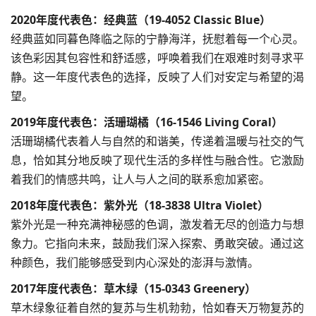
2020年度代表色：经典蓝（19-4052 Classic Blue）
经典蓝如同暮色降临之际的宁静海洋，抚慰着每一个心灵。
该色彩因其包容性和舒适感，呼唤着我们在艰难时刻寻求平
静。这一年度代表色的选择，反映了人们对安定与希望的渴
望。
2019年度代表色：活珊瑚橘（16-1546 Living Coral）
活珊瑚橘代表着人与自然的和谐美，传递着温暖与社交的气
息，恰如其分地反映了现代生活的多样性与融合性。它激励
着我们的情感共鸣，让人与人之间的联系愈加紧密。
2018年度代表色：紫外光（18-3838 Ultra Violet）
紫外光是一种充满神秘感的色调，激发着无尽的创造力与想
象力。它指向未来，鼓励我们深入探索、勇敢突破。通过这
种颜色，我们能够感受到内心深处的澎湃与激情。
2017年度代表色：草木绿（15-0343 Greenery）
草木绿象征着自然的复苏与生机勃勃，恰如春天万物复苏的