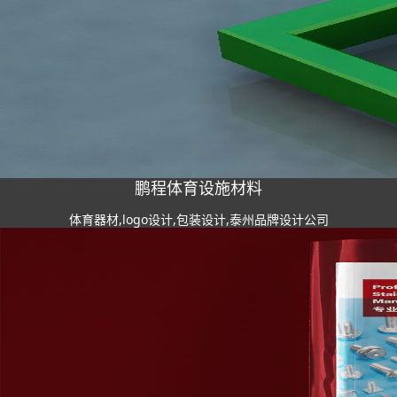
鹏程体育设施材料
体育器材,logo设计,包装设计,泰州品牌设计公司