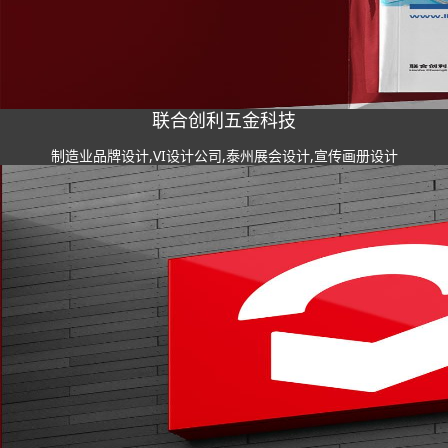
联合创利五金科技
制造业品牌设计,VI设计公司,泰州展会设计,宣传画册设计