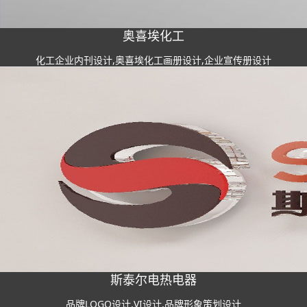
奥喜埃化工
化工企业内刊设计,奥喜埃化工画册设计,企业宣传册设计
斯泰尔电热电器
品牌LOGO设计,VI设计,品牌形象策划设计