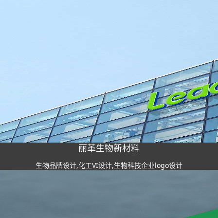
丽革生物新材料
生物品牌设计,化工VI设计,生物科技企业logo设计