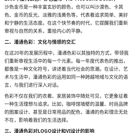
沙色金币是一种丰富玄妙的颜色，也可以叫沙漠色、卡其
色、金币的反光、淡雅的浅黄色等，代表着追求简单、美好
和宁静的生活态度。在这个快节奏的时代，它提醒我们重新
审视与自然的关系，重拾内心的平静。
二、潘通色彩：文化与情感的交汇
在这20年的发展历程中，潘通色彩以其独特的方式，带领我
们重新审视生活中的每一个元素。每一年度代表色的推出，
都像是一种文化符号，讲述着当代社会的思潮。在设计、艺
术与生活中，潘通色彩的运用如同一种跨越地域与文化的语
言，与我们进行深入对话。
色彩不仅在我们的衣着、家居装饰中随处可见，它更象征着
一种生活理想与追求。比如，咖啡馆墙壁的温馨、时尚品牌
的图案设计、甚至是日常用品的配色，潘通的色彩理念无处
不在，影响着我们的生活选择。
三、潘通色彩对
LOGO设计
和
VI设计
的影响