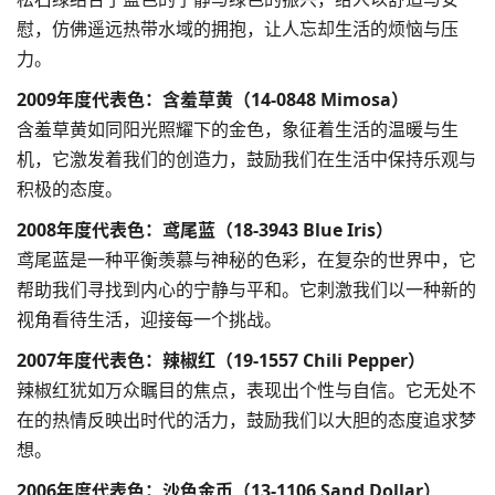
慰，仿佛遥远热带水域的拥抱，让人忘却生活的烦恼与压
力。
2009年度代表色：含羞草黄（14-0848 Mimosa）
含羞草黄如同阳光照耀下的金色，象征着生活的温暖与生
机，它激发着我们的创造力，鼓励我们在生活中保持乐观与
积极的态度。
2008年度代表色：鸢尾蓝（18-3943 Blue Iris）
鸢尾蓝是一种平衡羡慕与神秘的色彩，在复杂的世界中，它
帮助我们寻找到内心的宁静与平和。它刺激我们以一种新的
视角看待生活，迎接每一个挑战。
2007年度代表色：辣椒红（19-1557 Chili Pepper）
辣椒红犹如万众瞩目的焦点，表现出个性与自信。它无处不
在的热情反映出时代的活力，鼓励我们以大胆的态度追求梦
想。
2006年度代表色：沙色金币（13-1106 Sand Dollar）