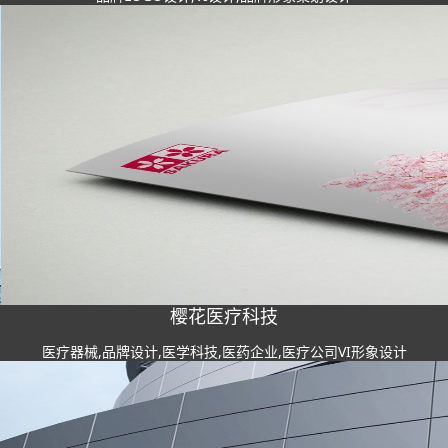
樱花医疗科技
医疗器械,品牌设计,医学科技,医药企业,医疗公司VI形象设计