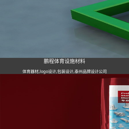
鹏程体育设施材料
体育器材,logo设计,包装设计,泰州品牌设计公司