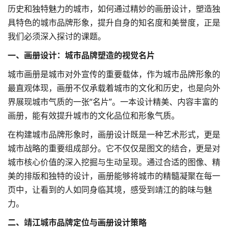
历史和独特魅力的城市，如何通过精妙的
画册设计
，塑造独
具特色的城市品牌形象，提升自身的知名度和美誉度，正是
我们必须深入探讨的课题。
一、画册设计：城市品牌塑造的视觉名片
城市画册是城市对外宣传的重要载体，作为城市品牌形象的
最直观体现，画册不仅承载着城市的文化和历史，也是向外
界展现城市气质的一张“名片”。一本设计精美、内容丰富的
画册，能有效提升城市的文化品位和形象气质。
在构建城市品牌形象时，画册设计既是一种艺术形式，更是
城市战略的重要组成部分。它不仅仅是图文的结合，更是对
城市核心价值的深入挖掘与生动呈现。通过合适的图像、精
美的排版和独特的设计，画册能够将城市的精髓凝聚在每一
页中，让看到的人如同身临其境，感受到靖江的韵味与魅
力。
二、靖江城市
品牌定位
与画册设计策略