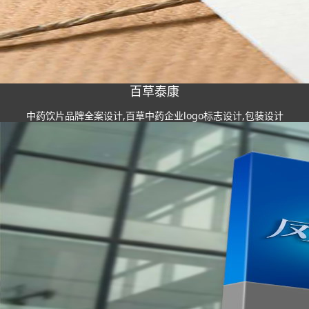
百草泰康
中药饮片品牌全案设计,百草中药企业logo标志设计,包装设计