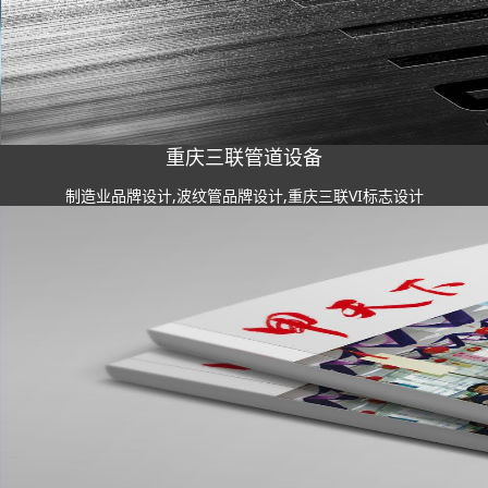
重庆三联管道设备
制造业品牌设计,波纹管品牌设计,重庆三联VI标志设计