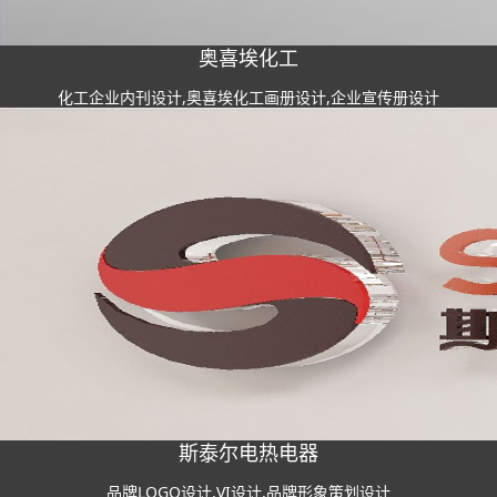
奥喜埃化工
化工企业内刊设计,奥喜埃化工画册设计,企业宣传册设计
斯泰尔电热电器
品牌LOGO设计,VI设计,品牌形象策划设计