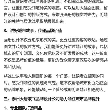
与其告诉读者靖江有美丽的风景，不如通过生动的视觉语
言，让他们感受到这种美的震撼。可以运用大幅面图像、留
白设计和创新的排版方式，来增强画册的视觉冲击力，将靖
江的独特气质淋漓尽致地展现出来。
3、讲好城市故事，传递品牌价值
画册设计不仅要追求形式的美，更要注重内容的表达。通过
图文并茂的叙述方式，我们能够更好讲述靖江的故事，包括
城市的历史渊源、文化传承以及不断发展的成就。这些故事
不仅是品牌价值的延展，更能为受众带来更深层次的情感共
鸣和认同。
将这些故事融入到画册的每一个角落，让读者在翻阅的同
时，感受到靖江的灵魂与气魄。这不仅帮助城市树立起正面
的品牌形象，还能触动每一个曾经或即将与靖江相遇的人。
三、泰州大唐歌飞
品牌设计
公司助力靖江城市品牌提升
1、专业团队打造精品