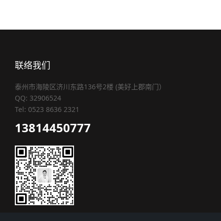
联络我们
泰州市海陵区济川东路136号2楼 (美好上郡南门）
QQ: 32906524
Tel: 0523 8636 2321
13814450777