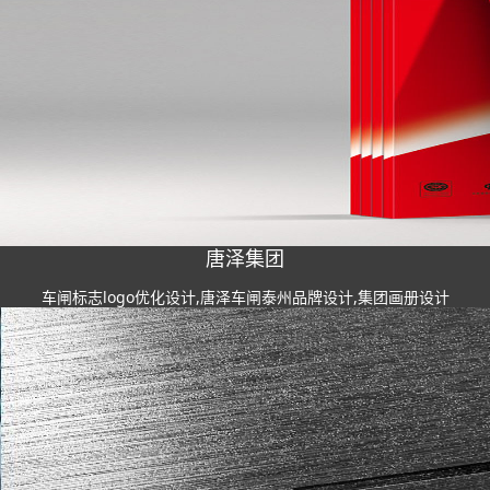
唐泽集团
车闸标志logo优化设计,唐泽车闸泰州品牌设计,集团画册设计