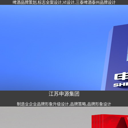
啤酒品牌策划,标志全案设计,VI设计,三泰啤酒泰州品牌设计
江苏申源集团
制造业企业品牌形象升级设计,品牌策略,品牌形象设计