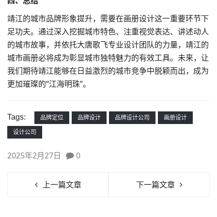
四、总结
靖江的城市品牌形象提升，需要在画册设计这一重要环节下
足功夫。通过深入挖掘城市特色、注重视觉表达、讲述动人
的城市故事，并依托大唐歌飞专业设计团队的力量，靖江的
城市画册必将成为彰显城市独特魅力的有效工具。未来，让
我们期待靖江能够在日益激烈的城市竞争中脱颖而出，成为
更加璀璨的“江海明珠”。
Tags:
品牌定位
品牌设计
品牌设计公司
画册设计
设计公司
2025年2月27日
0
上一篇文章
下一篇文章