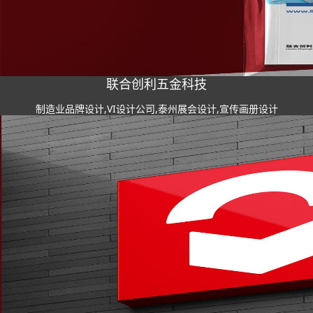
联合创利五金科技
制造业品牌设计,VI设计公司,泰州展会设计,宣传画册设计