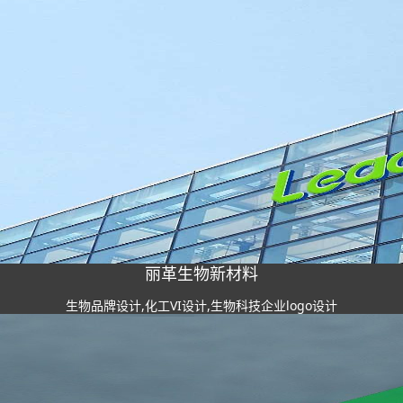
丽革生物新材料
生物品牌设计,化工VI设计,生物科技企业logo设计