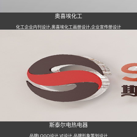
奥喜埃化工
化工企业内刊设计,奥喜埃化工画册设计,企业宣传册设计
斯泰尔电热电器
品牌LOGO设计,VI设计,品牌形象策划设计