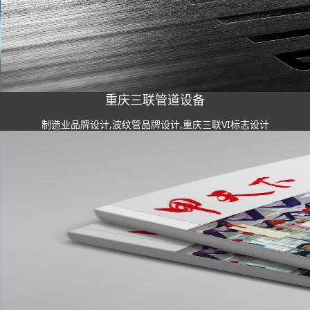
重庆三联管道设备
制造业品牌设计,波纹管品牌设计,重庆三联VI标志设计