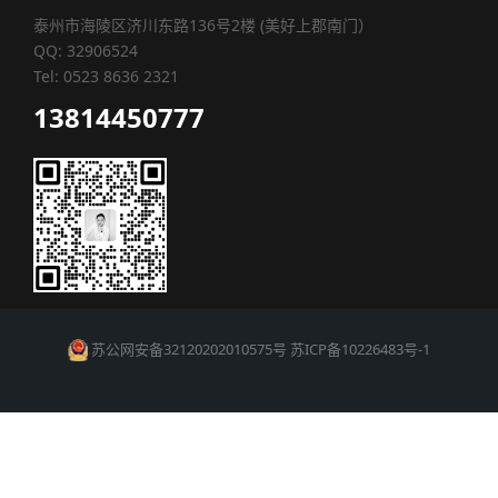
泰州市海陵区济川东路136号2楼 (美好上郡南门）
QQ: 32906524
Tel: 0523 8636 2321
13814450777
苏公网安备32120202010575号
苏ICP备10226483号-1