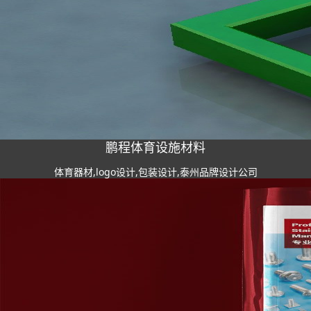
鹏程体育设施材料
体育器材,logo设计,包装设计,泰州品牌设计公司