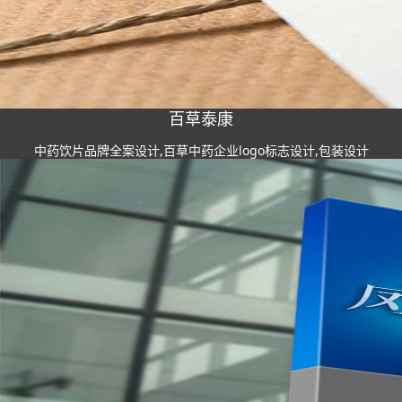
百草泰康
中药饮片品牌全案设计,百草中药企业logo标志设计,包装设计