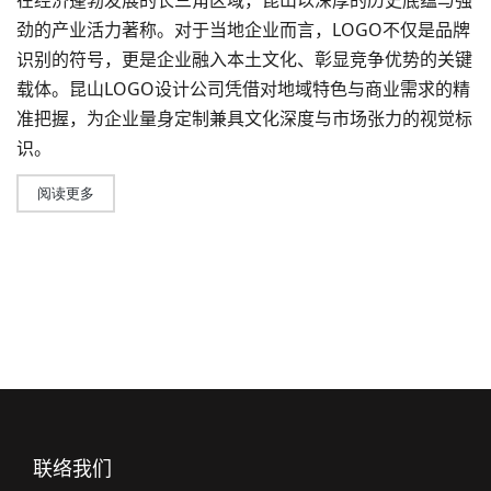
在经济蓬勃发展的长三角区域，昆山以深厚的历史底蕴与强
劲的产业活力著称。对于当地企业而言，LOGO不仅是品牌
识别的符号，更是企业融入本土文化、彰显竞争优势的关键
载体。
昆山LOGO设计公司
凭借对地域特色与商业需求的精
准把握，为企业量身定制兼具文化深度与市场张力的视觉标
识。
阅读更多
联络我们