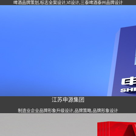
啤酒品牌策划,标志全案设计,VI设计,三泰啤酒泰州品牌设计
江苏申源集团
制造业企业品牌形象升级设计,品牌策略,品牌形象设计