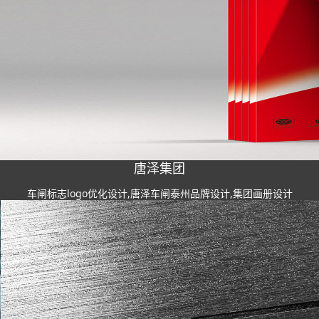
唐泽集团
车闸标志logo优化设计,唐泽车闸泰州品牌设计,集团画册设计