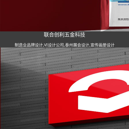
联合创利五金科技
制造业品牌设计,VI设计公司,泰州展会设计,宣传画册设计