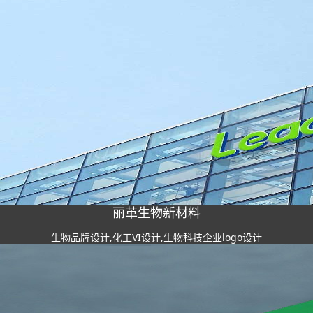
丽革生物新材料
生物品牌设计,化工VI设计,生物科技企业logo设计