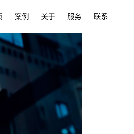
页
案例
关于
服务
联系