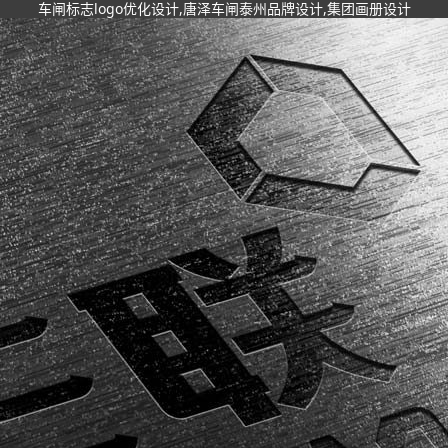
车闸标志logo优化设计,唐泽车闸泰州品牌设计,集团画册设计