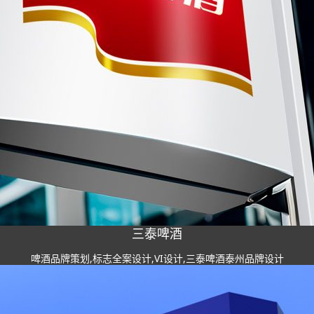
三泰啤酒
啤酒品牌策划,标志全案设计,VI设计,三泰啤酒泰州品牌设计