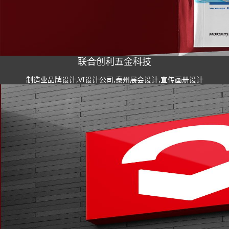
联合创利五金科技
制造业品牌设计,VI设计公司,泰州展会设计,宣传画册设计