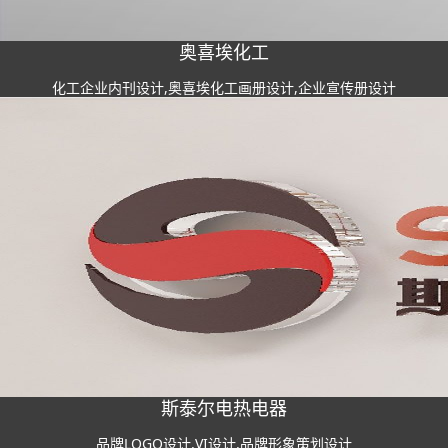
奥喜埃化工
化工企业内刊设计,奥喜埃化工画册设计,企业宣传册设计
斯泰尔电热电器
品牌LOGO设计,VI设计,品牌形象策划设计