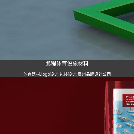
鹏程体育设施材料
体育器材,logo设计,包装设计,泰州品牌设计公司