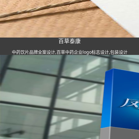
百草泰康
中药饮片品牌全案设计,百草中药企业logo标志设计,包装设计