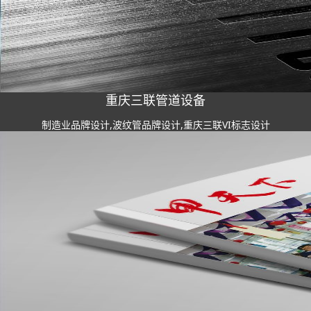
重庆三联管道设备
制造业品牌设计,波纹管品牌设计,重庆三联VI标志设计