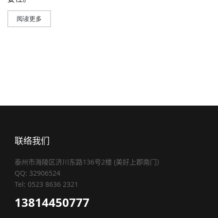
阅读更多
联络我们
泰州市海陵区济川东路136号2楼 (美好上郡南门）
QQ: 32906524
Tel: 0523 8636 2321
13814450777