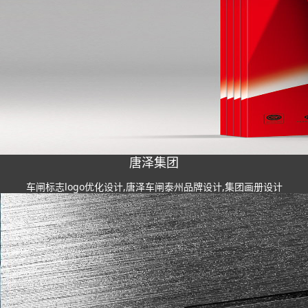
唐泽集团
车闸标志logo优化设计,唐泽车闸泰州品牌设计,集团画册设计