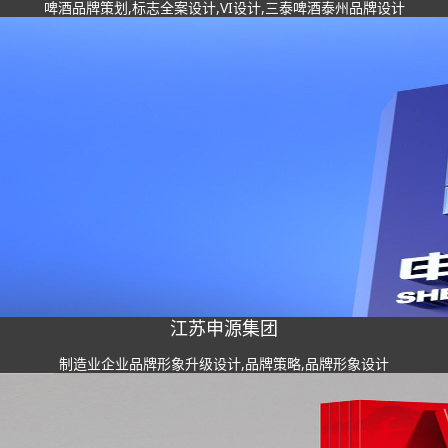
啤酒品牌策划,标志全案设计,VI设计,三泰啤酒泰州品牌设计
江苏申源集团
制造业企业品牌形象升级设计,品牌策略,品牌形象设计