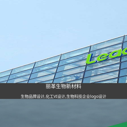
丽革生物新材料
生物品牌设计,化工VI设计,生物科技企业logo设计