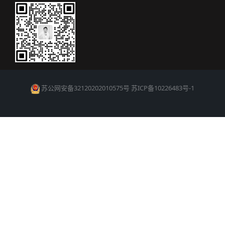
苏公网安备32120202010575号
苏ICP备10226483号-1