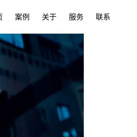
页
案例
关于
服务
联系