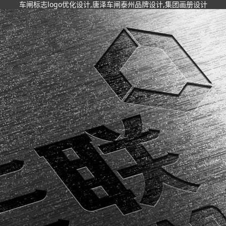
车闸标志logo优化设计,唐泽车闸泰州品牌设计,集团画册设计