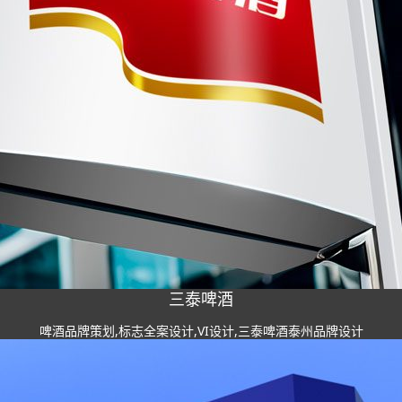
三泰啤酒
啤酒品牌策划,标志全案设计,VI设计,三泰啤酒泰州品牌设计