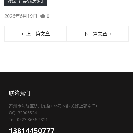
教育培训品牌标志设计
2026年6月19日
0
上一篇文章
下一篇文章
联络我们
泰州市海陵区济川东路136号2楼 (美好上郡南门）
QQ: 32906524
Tel: 0523 8636 2321
13814450777