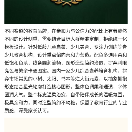
不同赛道的教育品牌，在亲和力与公信力的配比上有着截然
不同的设计侧重，需要结合目标人群精准定制，拒绝统一化
模板设计。针对低龄儿童启蒙、少儿美育、专注力训练等青
少儿教育机构，设计重点偏向亲和力营造。配色多选用柔和
低饱和色系，线条圆润流畅，图形造型简约治愈，摒弃刺眼
亮色与繁杂卡通图案。国内一家少儿综合素养培育机构，摒
弃市场常见的小树、太阳、书本等烂大街元素，以抽象拥抱
形态结合星光轮廓打造核心图形，整体色调柔和通透，字体
圆润大气。整个标志温柔治愈，自带陪伴成长的温暖氛围，
极具亲和力，同时造型简约不幼稚，保留了教育行业的专业
质感，深受家长认可。