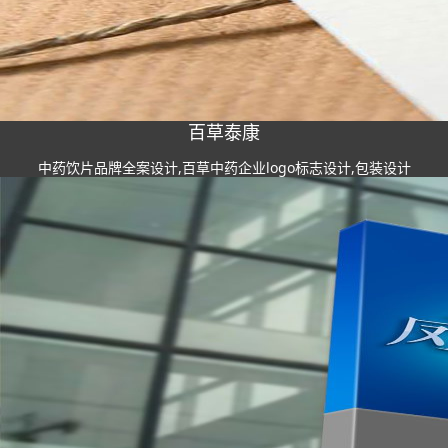
百草泰康
中药饮片品牌全案设计,百草中药企业logo标志设计,包装设计