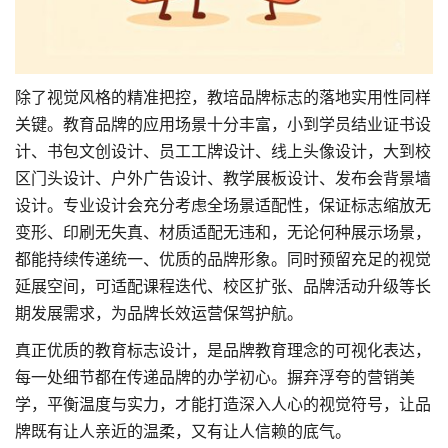
除了视觉风格的精准把控，教培品牌标志的落地实用性同样
关键。教育品牌的应用场景十分丰富，小到学员结业证书设
计、书包文创设计、员工工牌设计、线上头像设计，大到校
区门头设计、户外
广告设计
、教学
展板设计
、发布会背景墙
设计。专业设计会充分考虑全场景适配性，保证标志缩放无
变形、印刷无失真、材质适配无违和，无论何种展示场景，
都能持续传递统一、优质的品牌形象。同时预留充足的视觉
延展空间，可适配课程迭代、校区扩张、品牌活动升级等长
期发展需求，为品牌长效运营保驾护航。
真正优质的教育标志设计，是品牌教育理念的可视化表达，
每一处细节都在传递品牌的办学初心。摒弃浮夸的营销美
学，平衡温度与实力，才能打造深入人心的视觉符号，让品
牌既有让人亲近的温柔，又有让人信赖的底气。