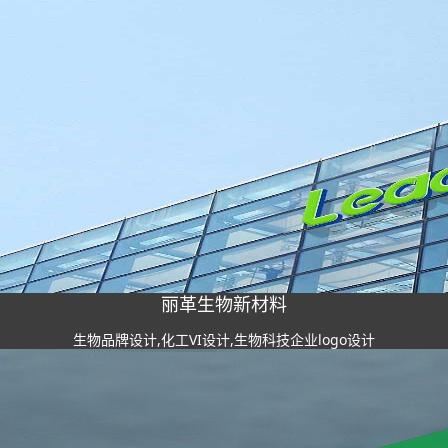
丽革生物新材料
生物品牌设计,化工VI设计,生物科技企业logo设计