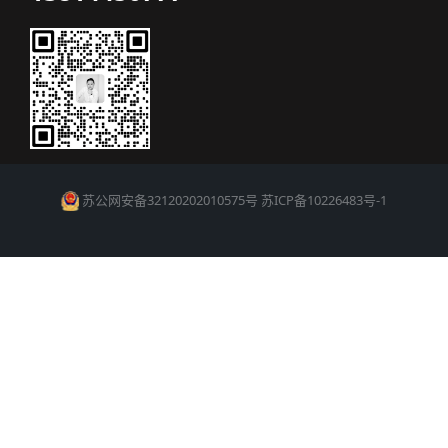
苏公网安备32120202010575号
苏ICP备10226483号-1