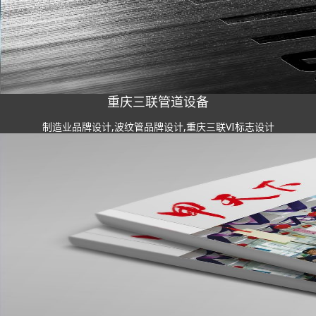
重庆三联管道设备
制造业品牌设计,波纹管品牌设计,重庆三联VI标志设计