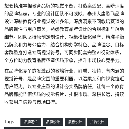
想要精准拿捏教育品牌的视觉平衡，打造高适配、高辨识度
的品牌标志，专业的设计团队不可或缺。泰州大唐歌飞
品牌
设计
深耕教育行业视觉设计多年，深度洞察不同教培赛道的
品牌调性与用户审美，熟悉教育品牌设计的合规标准与落地
细节。团队坚持原创定制设计，拒绝模板化量产，精准平衡
品牌亲和力与公信力，结合机构办学特色、品牌理念、目标
客群量身打造专属视觉符号，可同步配套完整VI视觉体系，
全方位助力教育品牌塑造优质形象，提升市场核心竞争力。
在品牌化竞争愈发激烈的教培行业，好看、独特、有内涵的
视觉符号，是品牌突围的重要利器。以温柔亲和的视觉拉近
用户距离，以专业庄重的设计夯实品牌信任，让每一个教育
品牌都能凭借优质的视觉名片，扎根市场、深耕长远，持续
收获用户信赖与市场口碑。
Tags:
品牌定位
品牌设计
展板设计
广告设计