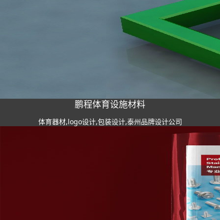
鹏程体育设施材料
体育器材,logo设计,包装设计,泰州品牌设计公司