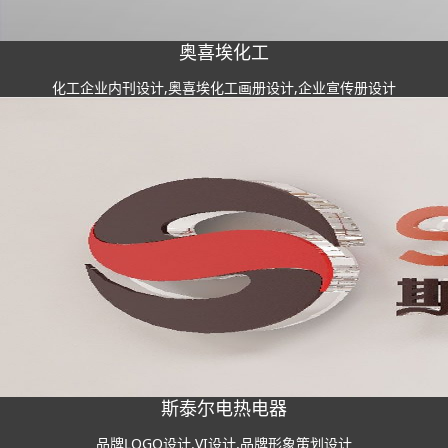
奥喜埃化工
化工企业内刊设计,奥喜埃化工画册设计,企业宣传册设计
斯泰尔电热电器
品牌LOGO设计,VI设计,品牌形象策划设计