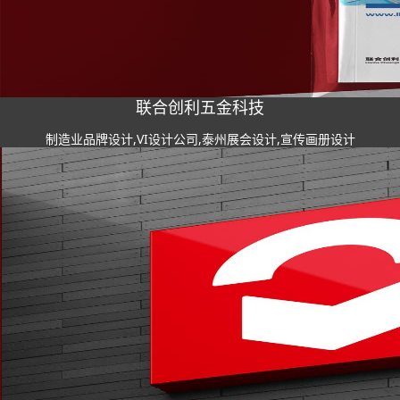
联合创利五金科技
制造业品牌设计,VI设计公司,泰州展会设计,宣传画册设计