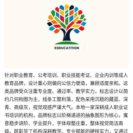
针对职业教育、公考培训、职业技能考证、企业内训等成人
教育品牌，设计重心则偏向公信力塑造，兼顾适度亲和。这
类品牌受众注重专业度、通过率、教学实力，标志设计以简
约几何构图为主，线条工整利落，配色采用沉稳的藏蓝、深
青、高级灰，视觉观感严谨大气。本地一家深耕成人职业证
书培训的机构，品牌标志以阶梯递进的抽象图形为核心，寓
意稳步进阶、学业提升，字体规整庄重，整体视觉简洁高
级。既彰显了机构深耕教学、专业赋能的硬核实力，又通过