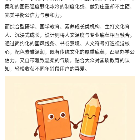
柔和的图形弧度弱化冰冷的制度化感，做到庄重却不生硬，
完美平衡公信力与亲和力。
而综合型研学、国学教育、素养成长类机构，主打文化育
人、沉浸式成长，设计则将人文温度与专业底蕴相互融合。
通过简约化的国风线条、书卷意境、人文符号打造视觉核
心，配色素雅温润，既有传统文化的厚重底蕴，凸显办学公
信力，又自带雅致温柔的气质，贴合大众对素质教育的认
知，轻松收获不同年龄段用户的喜爱。