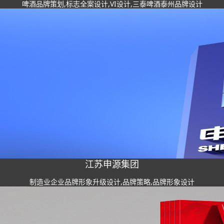
啤酒品牌策划,标志全案设计,VI设计,三泰啤酒泰州品牌设计
江苏申源集团
制造业企业品牌形象升级设计,品牌策略,品牌形象设计