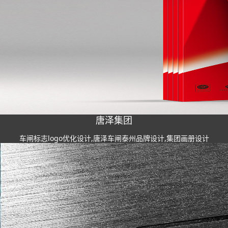
唐泽集团
车闸标志logo优化设计,唐泽车闸泰州品牌设计,集团画册设计