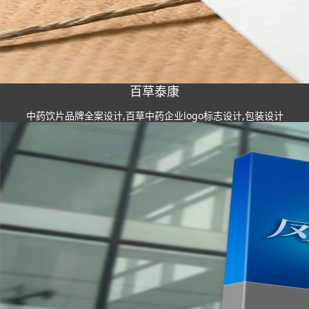
百草泰康
中药饮片品牌全案设计,百草中药企业logo标志设计,包装设计