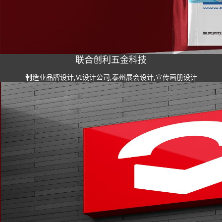
联合创利五金科技
制造业品牌设计,VI设计公司,泰州展会设计,宣传画册设计