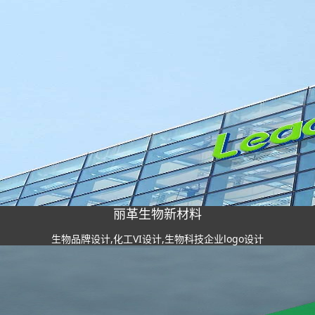
丽革生物新材料
生物品牌设计,化工VI设计,生物科技企业logo设计