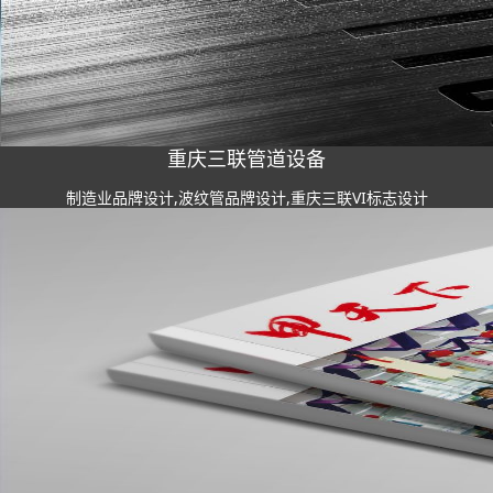
重庆三联管道设备
制造业品牌设计,波纹管品牌设计,重庆三联VI标志设计