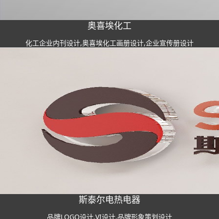
奥喜埃化工
化工企业内刊设计,奥喜埃化工画册设计,企业宣传册设计
斯泰尔电热电器
品牌LOGO设计,VI设计,品牌形象策划设计