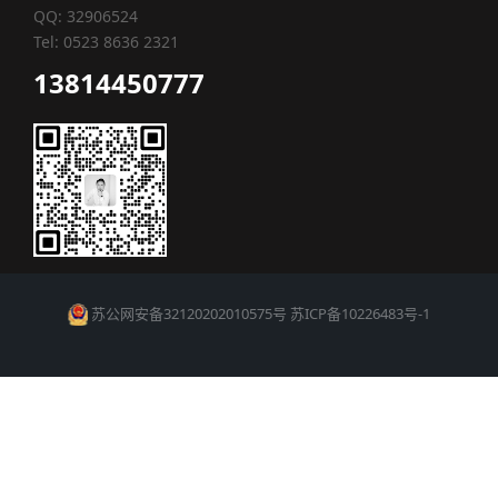
QQ: 32906524
Tel: 0523 8636 2321
13814450777
苏公网安备32120202010575号
苏ICP备10226483号-1