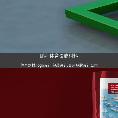
鹏程体育设施材料
体育器材,logo设计,包装设计,泰州品牌设计公司