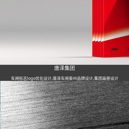
唐泽集团
车闸标志logo优化设计,唐泽车闸泰州品牌设计,集团画册设计