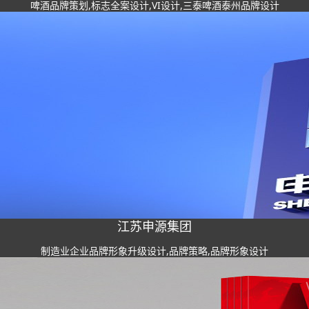
啤酒品牌策划,标志全案设计,VI设计,三泰啤酒泰州品牌设计
江苏申源集团
制造业企业品牌形象升级设计,品牌策略,品牌形象设计