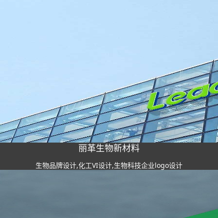
丽革生物新材料
生物品牌设计,化工VI设计,生物科技企业logo设计