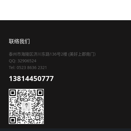
联络我们
泰州市海陵区济川东路136号2楼 (美好上郡南门）
QQ: 32906524
Tel: 0523 8636 2321
13814450777