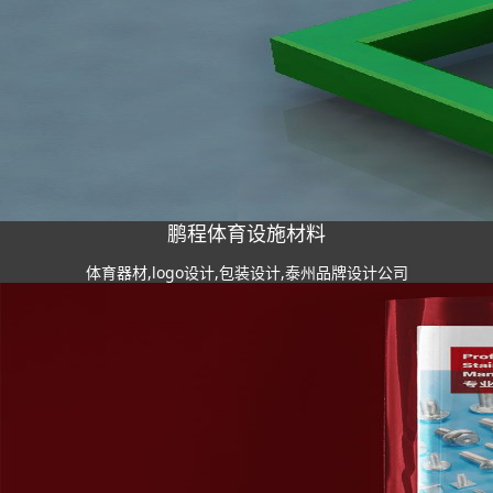
鹏程体育设施材料
体育器材,logo设计,包装设计,泰州品牌设计公司