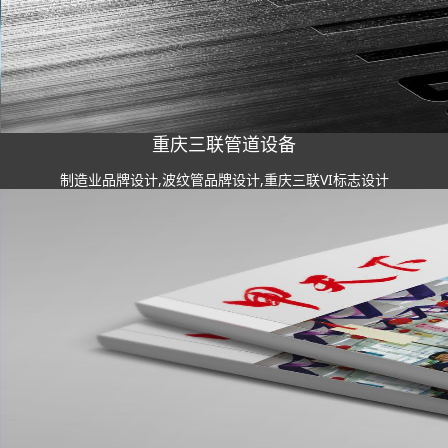
重庆三联管道设备
制造业品牌设计,波纹管品牌设计,重庆三联VI标志设计