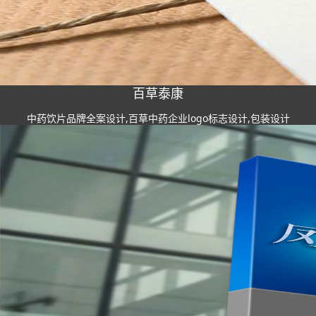
百草泰康
中药饮片品牌全案设计,百草中药企业logo标志设计,包装设计