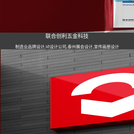
联合创利五金科技
制造业品牌设计,VI设计公司,泰州展会设计,宣传画册设计