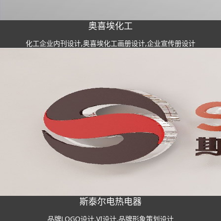
奥喜埃化工
化工企业内刊设计,奥喜埃化工画册设计,企业宣传册设计
斯泰尔电热电器
品牌LOGO设计,VI设计,品牌形象策划设计