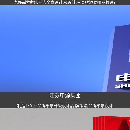
啤酒品牌策划,标志全案设计,VI设计,三泰啤酒泰州品牌设计
江苏申源集团
制造业企业品牌形象升级设计,品牌策略,品牌形象设计