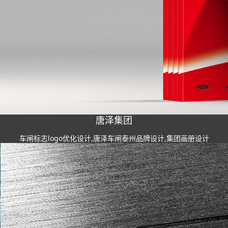
唐泽集团
车闸标志logo优化设计,唐泽车闸泰州品牌设计,集团画册设计