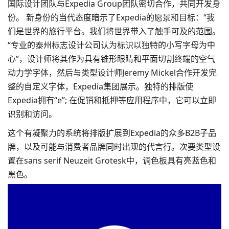
国际设计团队与Expedia Group团队密切合作，共同开发身
份。 新身份的当代态度暗示了Expedia的愿景和目标：“我
们是世界的旅行平台。我们将世界带入了触手可及的范围。
“专业的泰州
标志设计
公司认为标识以独特的小写字母为中
心”，设计师将其作为具有锥形眼睛和平面切割终端的空气
动力学字体，然后与类型设计师Jeremy Mickel合作开发完
整的自定义字体，Expedia集团展示。独特的排版使
Expedia拥有“e”; 在促销和抵押等应用程序中，它可以立即
识别和访问。
这个有凝聚力的系统将排版扩展到Expedia的众多B2B子品
牌，以及可能与消费者品牌同时出现的代言行。次要类型设
置在sans serif Neuzeit Grotesk中，调色板具有亮蓝色和
黑色。