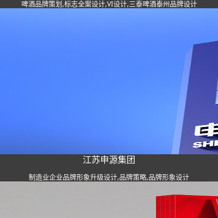
啤酒品牌策划,标志全案设计,VI设计,三泰啤酒泰州品牌设计
江苏申源集团
制造业企业品牌形象升级设计,品牌策略,品牌形象设计