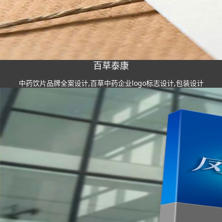
百草泰康
中药饮片品牌全案设计,百草中药企业logo标志设计,包装设计