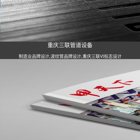
重庆三联管道设备
制造业品牌设计,波纹管品牌设计,重庆三联VI标志设计