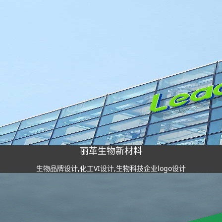
丽革生物新材料
生物品牌设计,化工VI设计,生物科技企业logo设计