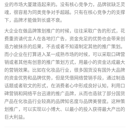
业的市场大厦建造起来的。没有核心竞争力，品牌就缺乏灵
魂，很容易为同类竞争对手超越。只有在核心竞争力的支撑
下，品牌才能做到长盛不衰。
大企业在做
品牌策划
推广的时候，往往采取广告的形式，花
费重资请代言人在各地打广告，资金充足的优势也会带来创
造力被抹杀的后果，不去或者不知道制定其他的推广策划。
而小企业在打算进入某一成熟市场的时候，可以采取口碑营
销或者其他有创意的推广策划方式，用最小的资金达成最大
的营销效果。比如在化妆品行业，很多国货没有国外大品牌
的资金优势和品牌优势，但是凭借网络营销手段，通过制造
话题或者软文的形式，在消费者心中形成良好认知，利用口
碑营销和网络平台迅速的推广品牌，从而也造就了部分国货
产品在化妆品行业较高的品牌知名度与品牌美誉度。这种策
划推广，可以实现以小博大、以最小的投入获得最大产出的
巨大利益。