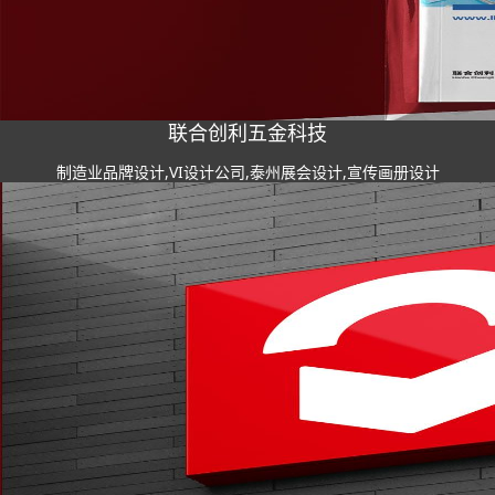
联合创利五金科技
制造业品牌设计,VI设计公司,泰州展会设计,宣传画册设计