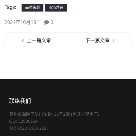
Tags:
品牌策划
市场营销
2024年10月18日
0
上一篇文章
下一篇文章
联络我们
泰州市海陵区济川东路136号2楼 (美好上郡南门）
QQ: 32906524
Tel: 0523 8636 2321