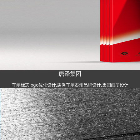
唐泽集团
车闸标志logo优化设计,唐泽车闸泰州品牌设计,集团画册设计