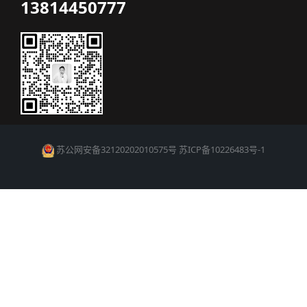
13814450777
苏公网安备32120202010575号
苏ICP备10226483号-1