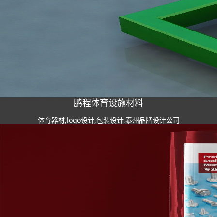
鹏程体育设施材料
体育器材,logo设计,包装设计,泰州品牌设计公司