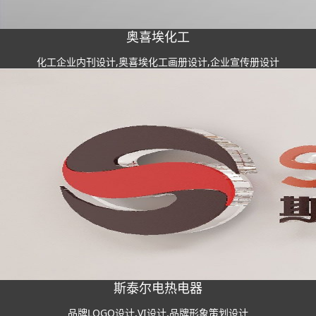
奥喜埃化工
化工企业内刊设计,奥喜埃化工画册设计,企业宣传册设计
斯泰尔电热电器
品牌LOGO设计,VI设计,品牌形象策划设计